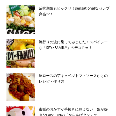
反抗期娘もビックリ！sensationalなセレブ
弁当〰！
流行りの波に乗ってみました！スパイシー
な「SPY×FAMILY」のデコ弁当！
豚ロースの芽キャベツトマトソースかけの
レシピ・作り方
市販のおかずが手抜きに見えない！娘が好
きなLAWSONの「からあげクン」の...