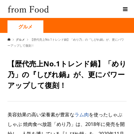
グルメ
グルメ
【歴代売上No.1トレンド鍋】「めり乃」の『しびれ鍋』が、更にパワ
ーアップして復刻！
【歴代売上No.1トレンド鍋】「めり
乃」の『しびれ鍋』が、更にパワー
アップして復刻！
美容効果の高い栄養素が豊富な
ラム肉
を使ったしゃぶ
しゃぶ 焼肉食べ放題「めり乃」は、2018年に発売を開
始し、人気を博している『しびれ鍋』を、2020年11月