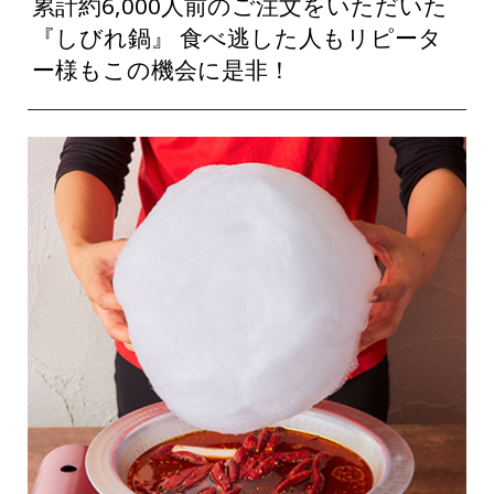
累計約6,000人前のご注文をいただいた
『しびれ鍋』 食べ逃した人もリピータ
ー様もこの機会に是非！