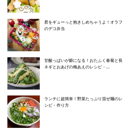
君をギューっと抱きしめちゃうよ！オラフ
のデコ弁当
甘酸っぱいが癖になる！おたふく春菊と長
ネギとおあげの梅あえのレシピ・...
ランチに超簡単！野菜たっぷり混ぜ麺のレ
シピ・作り方