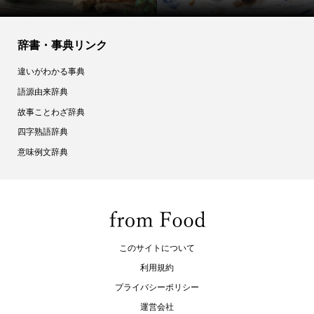
辞書・事典リンク
違いがわかる事典
語源由来辞典
故事ことわざ辞典
四字熟語辞典
意味例文辞典
このサイトについて
利用規約
プライバシーポリシー
運営会社