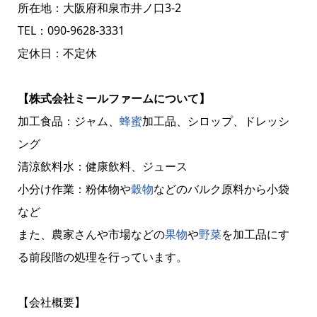
所在地：大阪府和泉市井ノ口3-2
TEL：090-9628-3331
定休日：不定休
【株式会社ミールファームについて】
加工食品：ジャム、
蜂蜜
加工品、シロップ、ドレッシ
ング
清涼飲料水：健康飲料、ジュース
小分け作業：粉体物や
穀物
などのバルク原料から小袋
など
また、農家さんや市場などの
果物
や
野菜
を加工品にす
る前段階の処理を行っています。
【会社概要】