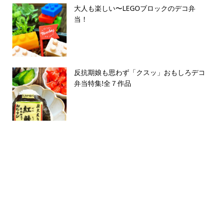
大人も楽しい〜LEGOブロックのデコ弁
当！
反抗期娘も思わず「クスッ」おもしろデコ
弁当特集!全７作品