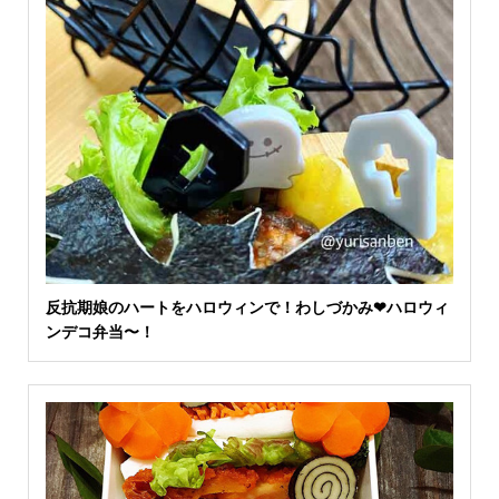
反抗期娘のハートをハロウィンで！わしづかみ❤ハロウィ
ンデコ弁当〜！