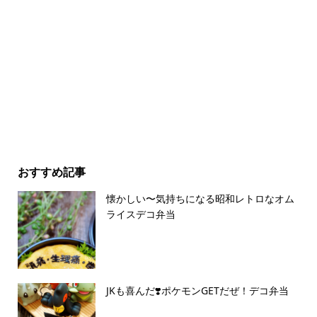
おすすめ記事
懐かしい〜気持ちになる昭和レトロなオム
ライスデコ弁当
JKも喜んだ❣️ポケモンGETだぜ！デコ弁当