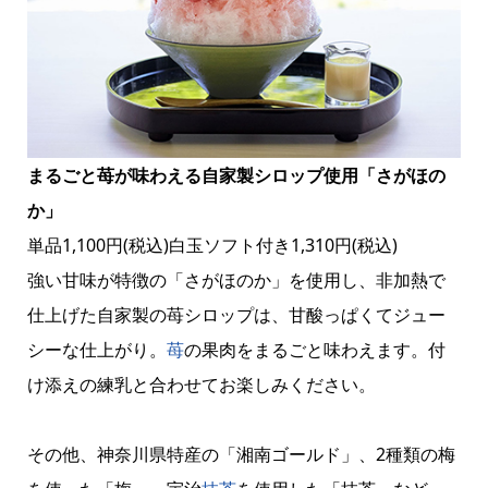
まるごと苺が味わえる自家製シロップ使用「さがほの
か」
単品1,100円(税込)白玉ソフト付き1,310円(税込)
強い甘味が特徴の「さがほのか」を使用し、非加熱で
仕上げた自家製の苺シロップは、甘酸っぱくてジュー
シーな仕上がり。
苺
の果肉をまるごと味わえます。付
け添えの練乳と合わせてお楽しみください。
その他、神奈川県特産の「湘南ゴールド」、2種類の梅