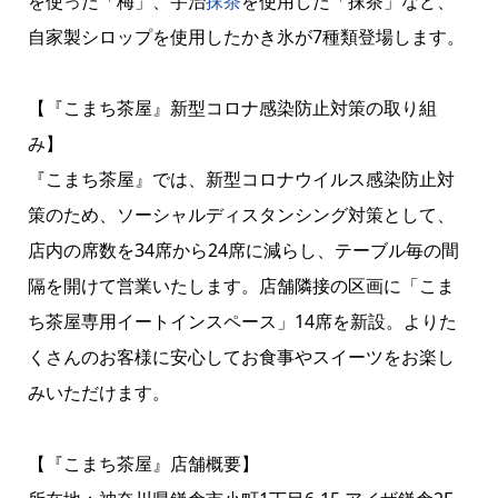
を使った「梅」、宇治
抹茶
を使用した「抹茶」など、
自家製シロップを使用したかき氷が7種類登場します。
【『こまち茶屋』新型コロナ感染防止対策の取り組
み】
『こまち茶屋』では、新型コロナウイルス感染防止対
策のため、ソーシャルディスタンシング対策として、
店内の席数を34席から24席に減らし、テーブル毎の間
隔を開けて営業いたします。店舗隣接の区画に「こま
ち茶屋専用イートインスペース」14席を新設。よりた
くさんのお客様に安心してお食事やスイーツをお楽し
みいただけます。
【『こまち茶屋』店舗概要】