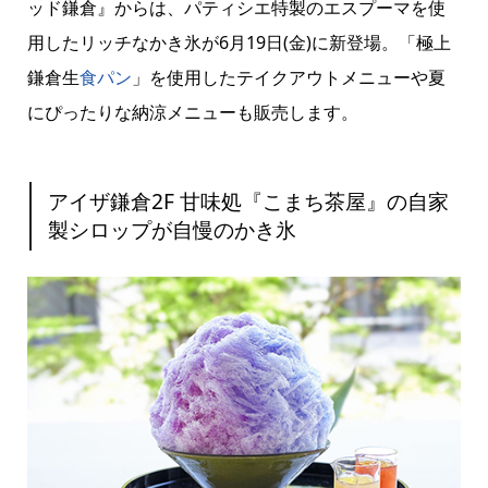
ッド鎌倉』からは、パティシエ特製のエスプーマを使
用したリッチなかき氷が6月19日(金)に新登場。「極上
鎌倉生
食パン
」を使用したテイクアウトメニューや夏
にぴったりな納涼メニューも販売します。
アイザ鎌倉2F 甘味処『こまち茶屋』の自家
製シロップが自慢のかき氷