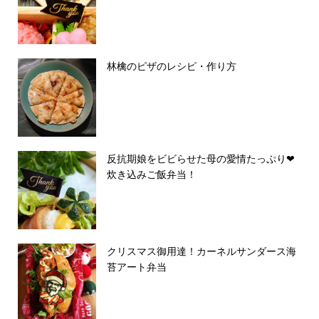
林檎のピザのレシピ・作り方
反抗期娘をビビらせた母の愛情たっぷり❤︎
炊き込みご飯弁当！
クリスマス御用達！カーネルサンダース海
苔アート弁当