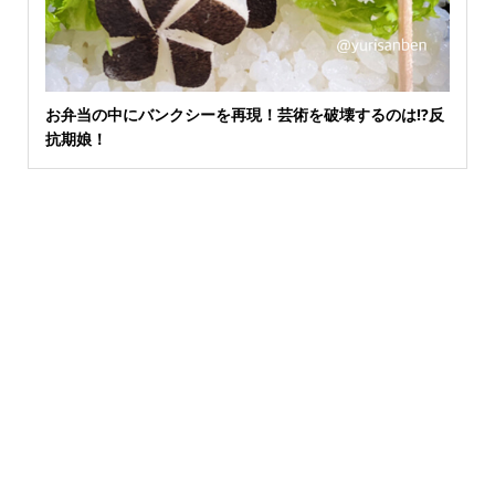
お弁当の中にバンクシーを再現！芸術を破壊するのは⁉︎反
抗期娘！