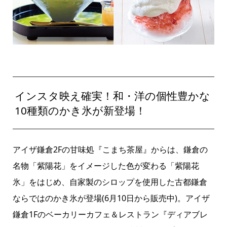
インスタ映え確実！和・洋の個性豊かな
10種類のかき氷が新登場！
アイザ鎌倉2Fの甘味処『こまち茶屋』からは、鎌倉の
名物「紫陽花」をイメージした色が変わる「紫陽花
氷」をはじめ、自家製のシロップを使用した古都鎌倉
ならではのかき氷が登場(6月10日から販売中)。アイザ
鎌倉1Fのベーカリーカフェ＆レストラン『ディアブレ