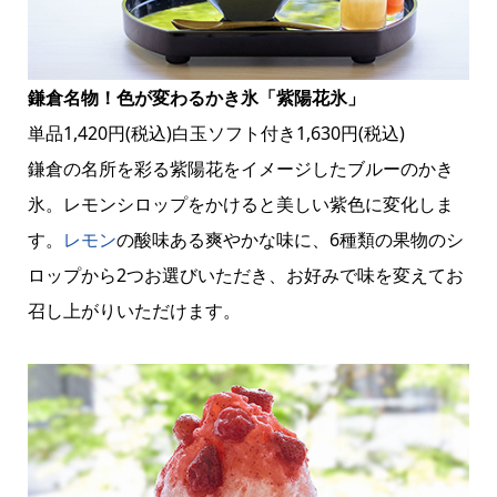
鎌倉名物！色が変わるかき氷「紫陽花氷」
単品1,420円(税込)白玉ソフト付き1,630円(税込)
鎌倉の名所を彩る紫陽花をイメージしたブルーのかき
氷。レモンシロップをかけると美しい紫色に変化しま
す。
レモン
の酸味ある爽やかな味に、6種類の果物のシ
ロップから2つお選びいただき、お好みで味を変えてお
召し上がりいただけます。