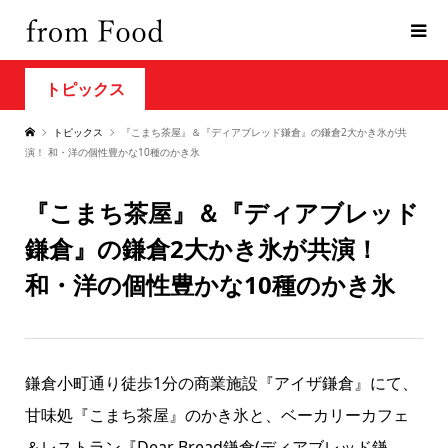
トピックス
トピックス
『こまち茶屋』＆『ディアブレッド鎌倉』の鎌倉2大かき氷が共
演！ 和・洋の個性豊かな10種のかき氷
『こまち茶屋』＆『ディアブレッド
鎌倉』の鎌倉2大かき氷が共演！
和・洋の個性豊かな10種のかき氷
鎌倉小町通り徒歩1分の商業施設『アイザ鎌倉』にて、
甘味処『こまち茶屋』のかき氷と、ベーカリーカフェ
＆レストラン『Dear Bread鎌倉(ディアブレッド鎌