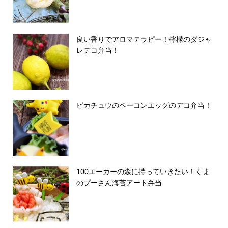
良い香りでアロマテラピー！檸檬のダジャ
レデコ弁当！
ピカチュウのベーコンエッグのデコ弁当！
100エーカーの森に持っていきたい！くま
のプーさん海苔アート弁当