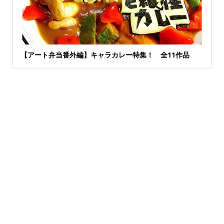
【アート弁当番外編】キャラカレー特集！ 全11作品