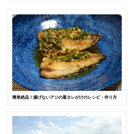
簡単絶品！揚げないアジの葱タレがけのレシピ・作り方