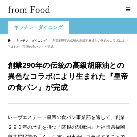
キッチン・ダイニング
キッチン・ダイニング
創業290年の伝統の高級胡麻油との異色なコラボにより
生まれた『皇帝の食パン』が完成
創業290年の伝統の高級胡麻油との
異色なコラボにより生まれた『皇帝
の食パン』が完成
レーヴエステート皇帝の食パン事業部を通して、創業
２９０年の歴史を持つ『関根の胡麻油』と福岡県福岡
市井尻駅前の「くぅらぼ」が出会いコラボすることで