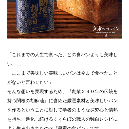
「これまでの人生で食べた、どの食パンよりも美味し
い……」
「ここまで美味しい美味しいパンは今まで食べたこと
がないと言わせたい」
そんな想いを実現するため、『創業２９０年の伝統を
持つ関根の胡麻油』に含めた厳選素材と美味しいパン
を作るということに対して学者のような探究心と情熱
を持ち、進化し続けるくぅらぼの職人の独自レシピに
より生み出されたのが『皇帝の食パン』です。