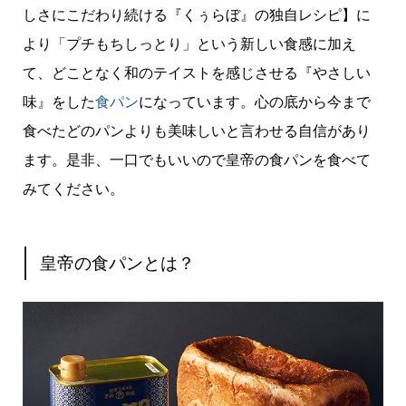
しさにこだわり続ける『くぅらぼ』の独自レシピ】に
より「プチもちしっとり」という新しい食感に加え
て、どことなく和のテイストを感じさせる『やさしい
味』をした
食パン
になっています。心の底から今まで
食べたどのパンよりも美味しいと言わせる自信があり
ます。是非、一口でもいいので皇帝の食パンを食べて
みてください。
皇帝の食パンとは？