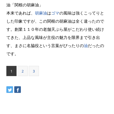
油「関根の胡麻油」
本来であれば、
胡麻油
は
ゴマ
の風味は強くこってりと
した印象ですが、この関根の胡麻油は全く違ったので
す。創業１１０年の老舗天ぷら屋がこだわり使い続け
てきた、上品な風味が主役の魅力を限界まで引き出
す、まさに名脇役という言葉がぴったりの
油
だったの
です。
1
2
3