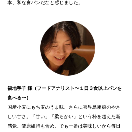
本、和な食パンだなと感じました。
福地寧子 様（フードアナリスト〜１日３食以上パンを
食べる〜）
国産小麦にもち麦のうま味、さらに喜界島粗糖のやさ
しい甘さ。「甘い」「柔らかい」という枠を超えた新
感覚。健康維持も含め、でも一番は美味しいから毎日