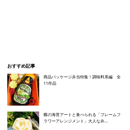
おすすめ記事
商品パッケージ弁当特集！調味料系編 全
11作品
蝶の海苔アートと食べられる「フレームフ
ラワーアレンジメント」大人な弁...