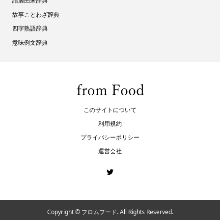
語源由来辞典
故事ことわざ辞典
四字熟語辞典
意味例文辞典
このサイトについて
利用規約
プライバシーポリシー
運営会社
Copyright ©
フロムフード. All Rights Reserved.