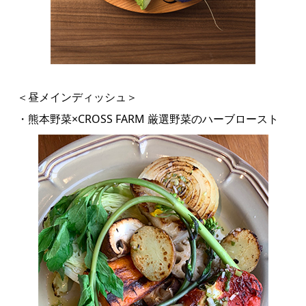
＜昼メインディッシュ＞
・熊本野菜×CROSS FARM 厳選野菜のハーブロースト