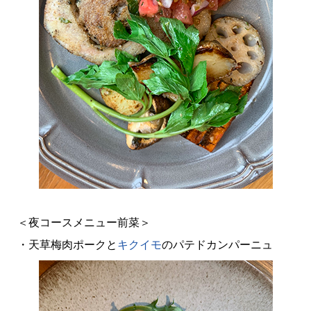
＜夜コースメニュー前菜＞
・天草梅肉ポークと
キクイモ
のパテドカンパーニュ