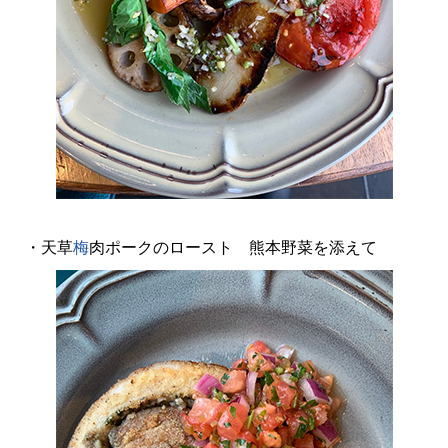
・天草
梅
肉ポークのロースト 熊本野菜を添えて