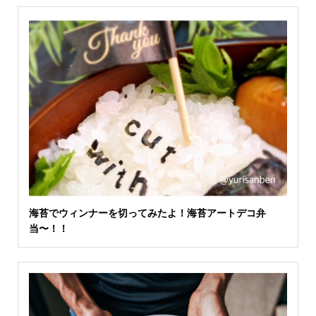
海苔でウィンナーを切ってみたよ！海苔アートデコ弁
当〜！！