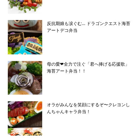
反抗期娘も涙ぐむ… ドラゴンクエスト海苔
アートデコ弁当
母の愛❤︎全力で注ぐ「君へ捧げる応援歌」
海苔アート弁当！！
オラがみんなを笑顔にするぞ〜クレヨンし
んちゃんキャラ弁当！