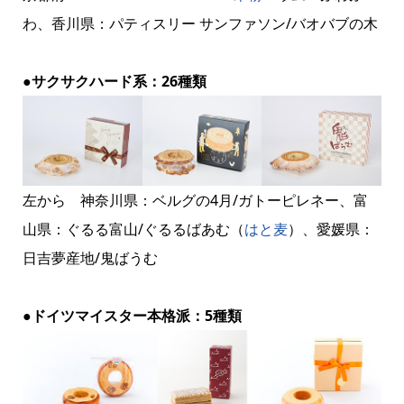
わ、香川県：パティスリー サンファソン/バオバブの木
●サクサクハード系：26種類
左から 神奈川県：ベルグの4月/ガトーピレネー、富
山県：ぐるる富山/ぐるるばあむ（
はと麦
）、愛媛県：
日吉夢産地/鬼ばうむ
●ドイツマイスター本格派：5種類