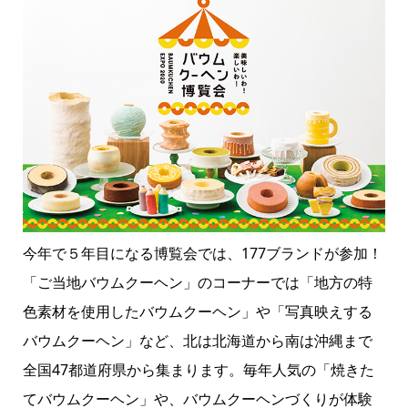
今年で５年目になる博覧会では、177ブランドが参加！
「ご当地バウムクーヘン」のコーナーでは「地方の特
色素材を使用したバウムクーヘン」や「写真映えする
バウムクーヘン」など、北は北海道から南は沖縄まで
全国47都道府県から集まります。毎年人気の「焼きた
てバウムクーヘン」や、バウムクーヘンづくりが体験