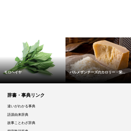
モロヘイヤ
パルメザンチーズのカロリー・栄...
辞書・事典リンク
違いがわかる事典
語源由来辞典
故事ことわざ辞典