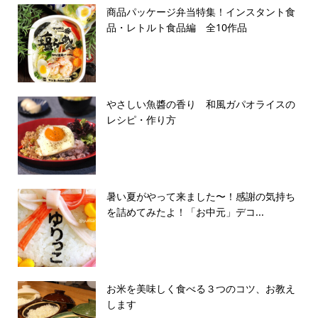
商品パッケージ弁当特集！インスタント食
品・レトルト食品編 全10作品
やさしい魚醬の香り 和風ガパオライスの
レシピ・作り方
暑い夏がやって来ました〜！感謝の気持ち
を詰めてみたよ！「お中元」デコ...
お米を美味しく食べる３つのコツ、お教え
します