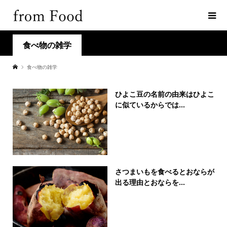
食べ物の雑学
食べ物の雑学
ひよこ豆の名前の由来はひよこ
に似ているからでは...
さつまいもを食べるとおならが
出る理由とおならを...