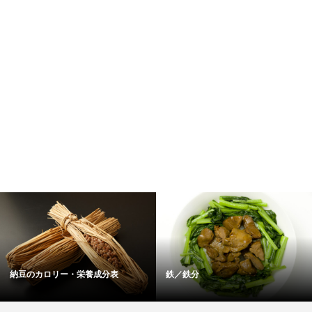
納豆のカロリー・栄養成分表
鉄／鉄分