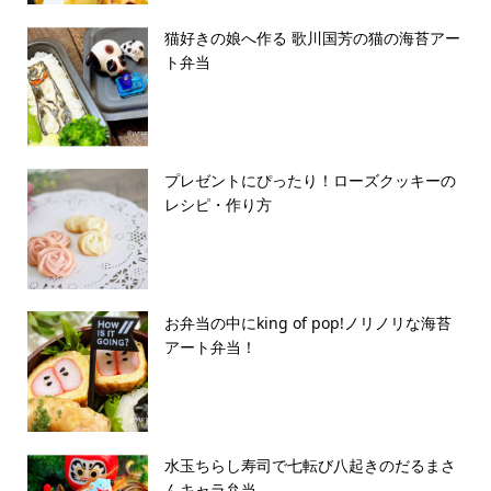
猫好きの娘へ作る 歌川国芳の猫の海苔アー
ト弁当
プレゼントにぴったり！ローズクッキーの
レシピ・作り方
お弁当の中にking of pop!ノリノリな海苔
アート弁当！
水玉ちらし寿司で七転び八起きのだるまさ
んキャラ弁当