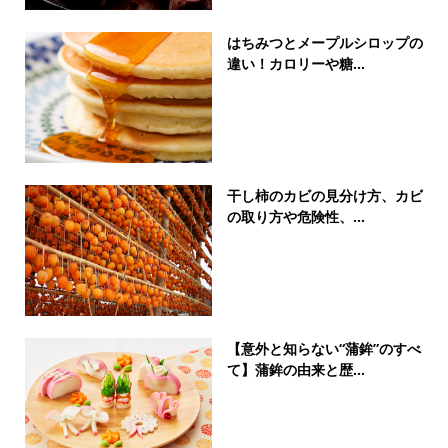
はちみつとメープルシロップの
違い！カロリーや糖...
干し柿のカビの見分け方、カビ
の取り方や危険性、...
【意外と知らない“蒲鉾”のすべ
て】蒲鉾の由来と歴...