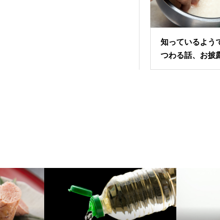
知っているよう
つわる話、お披