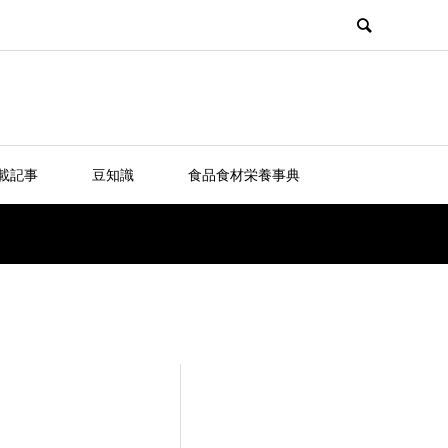
載記事
豆知識
食品食材栄養事典