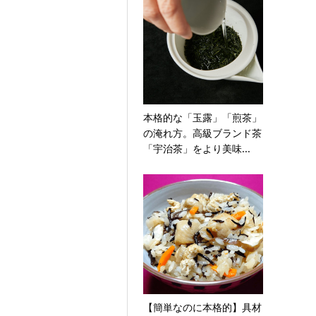
本格的な「玉露」「煎茶」
の淹れ方。高級ブランド茶
「宇治茶」をより美味...
【簡単なのに本格的】具材