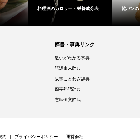
料理酒のカロリー・栄養成分表
乾パンの
辞書・事典リンク
違いがわかる事典
語源由来辞典
故事ことわざ辞典
四字熟語辞典
意味例文辞典
規約
プライバシーポリシー
運営会社