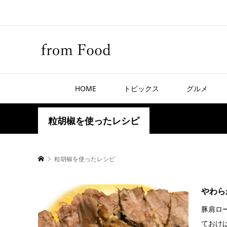
HOME
トピックス
グルメ
粒胡椒を使ったレシピ
粒胡椒を使ったレシピ
やわら
豚肩ロ
ておけ