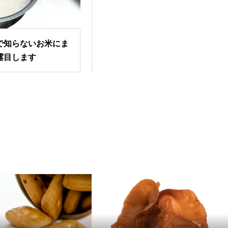
で知らないお米にま
露目します