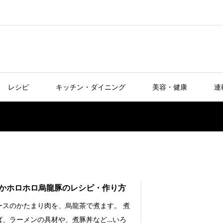
レシピ
キッチン・ダイニング
美容・健康
連
かホロホロ烏龍豚のレシピ・作り方
ースのかたまり肉を、烏龍茶で煮ます。 煮
ば、ラーメンの具材や、煮豚丼など…いろ