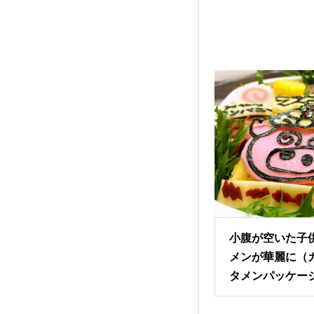
小腹が空いた子
メンが華麗に（
タメンパッケー