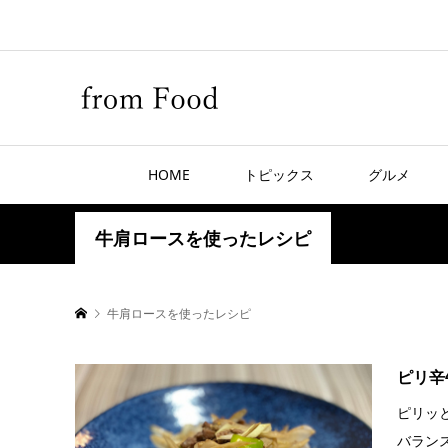
HOME
トピックス
グルメ
牛肩ロースを使ったレシピ
牛肩ロースを使ったレシピ
ピリ辛
ピリッ
バラン