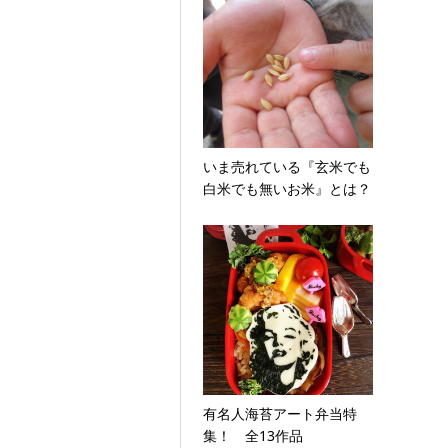
いま売れている『玄米でも
白米でも無いお米』とは？
有名人海苔アート弁当特
集！ 全13作品