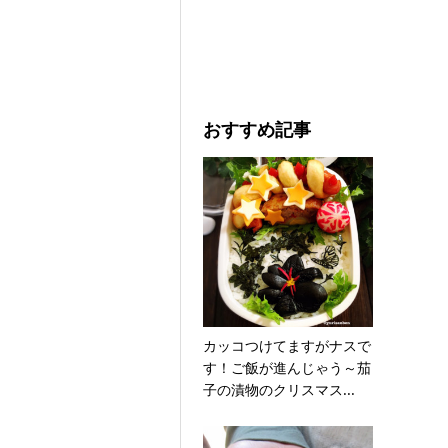
おすすめ記事
カッコつけてますがナスで
す！ご飯が進んじゃう～茄
子の漬物のクリスマス...