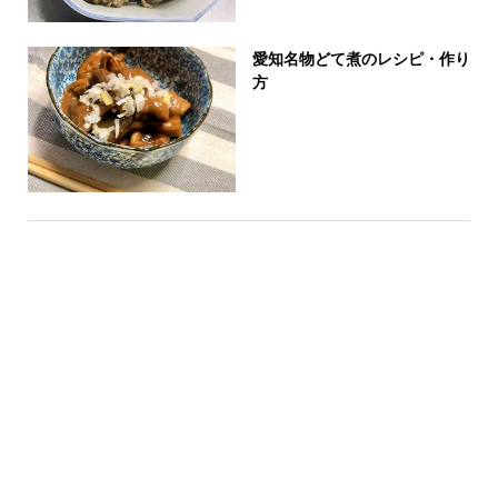
愛知名物どて煮のレシピ・作り
方