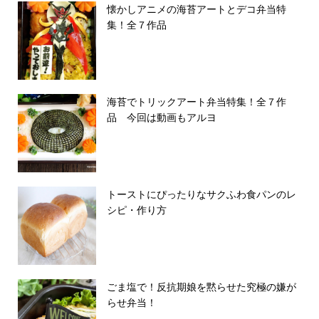
懐かしアニメの海苔アートとデコ弁当特
集！全７作品
海苔でトリックアート弁当特集！全７作
品 今回は動画もアルヨ
トーストにぴったりなサクふわ食パンのレ
シピ・作り方
ごま塩で！反抗期娘を黙らせた究極の嫌が
らせ弁当！