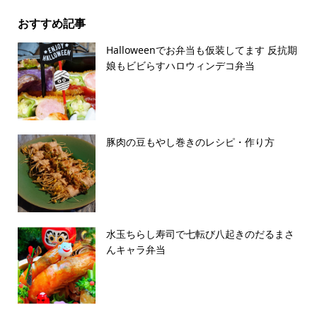
おすすめ記事
Halloweenでお弁当も仮装してます 反抗期
娘もビビらすハロウィンデコ弁当
豚肉の豆もやし巻きのレシピ・作り方
水玉ちらし寿司で七転び八起きのだるまさ
んキャラ弁当