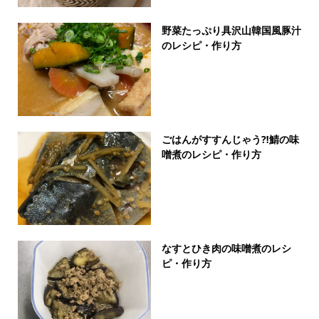
野菜たっぷり具沢山韓国風豚汁
のレシピ・作り方
ごはんがすすんじゃう⁈鯖の味
噌煮のレシピ・作り方
なすとひき肉の味噌煮のレシ
ピ・作り方