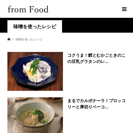
味噌を使ったレシピ
味噌を使ったレシピ
コクうま！鱈とむかごときのこ
の豆乳グラタンのレ...
まるでカルボナーラ！ブロッコ
リーと厚切りベーコ...