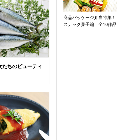
商品パッケージ弁当特集！
スナック菓子編 全10作品
女たちのビューティ
」