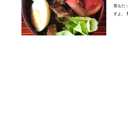
菜もた
すよ。 