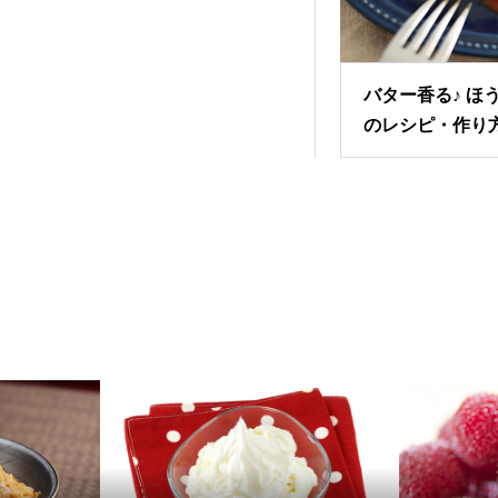
バター香る♪ ほ
のレシピ・作り