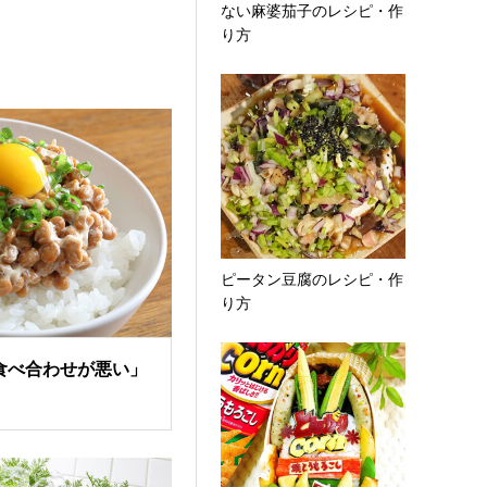
ない麻婆茄子のレシピ・作
り方
ピータン豆腐のレシピ・作
り方
食べ合わせが悪い」