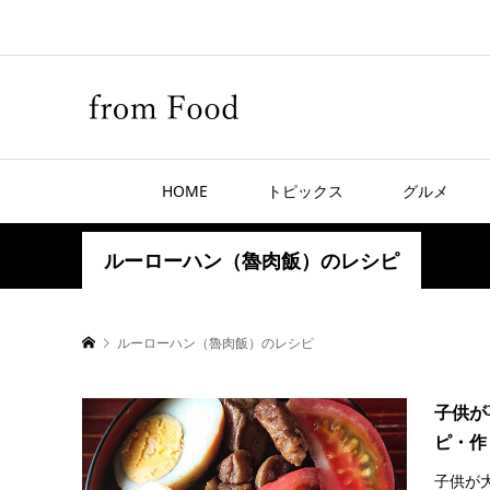
HOME
トピックス
グルメ
ルーローハン（魯肉飯）のレシピ
ルーローハン（魯肉飯）のレシピ
子供が
ピ・作
子供が