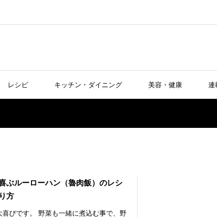
レシピ
キッチン・ダイニング
美容・健康
連
喜ぶルーローハン（魯肉飯）のレシ
り方
大喜びです。 野菜も一緒に煮込む事で、野