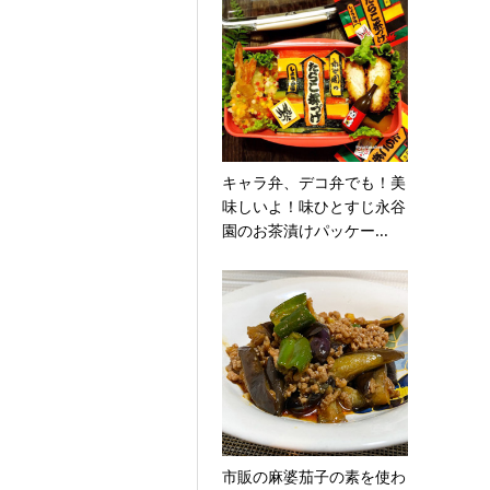
キャラ弁、デコ弁でも！美
味しいよ！味ひとすじ永谷
園のお茶漬けパッケー...
市販の麻婆茄子の素を使わ