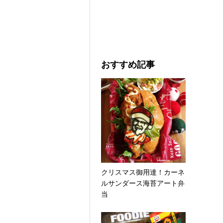
おすすめ記事
クリスマス御用達！カーネ
ルサンダース海苔アート弁
当