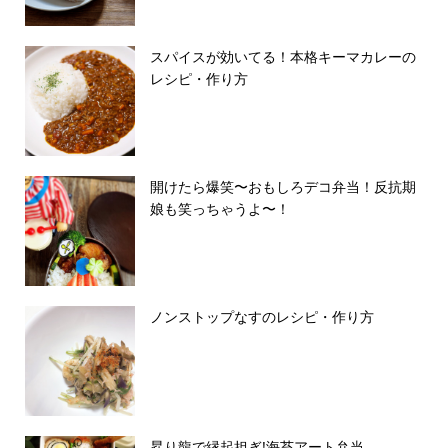
スパイスが効いてる！本格キーマカレーの
レシピ・作り方
開けたら爆笑〜おもしろデコ弁当！反抗期
娘も笑っちゃうよ〜！
ノンストップなすのレシピ・作り方
昇り龍で縁起担ぎ!海苔アート弁当