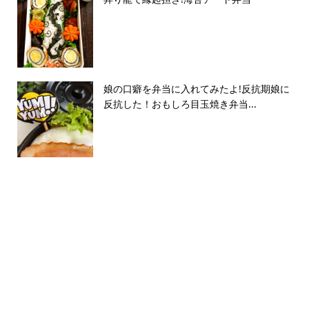
娘の口癖を弁当に入れてみたよ!反抗期娘に
反抗した！おもしろ目玉焼き弁当...