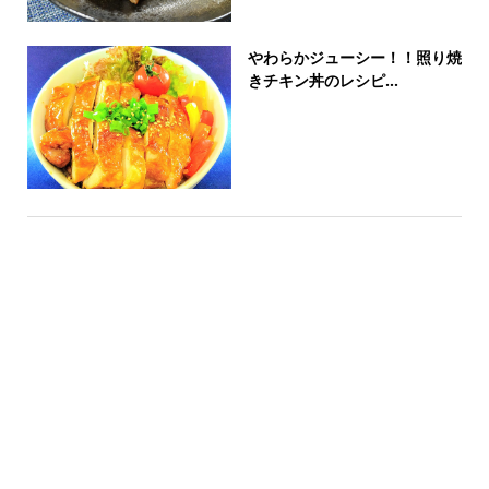
やわらかジューシー！！照り焼
きチキン丼のレシピ...