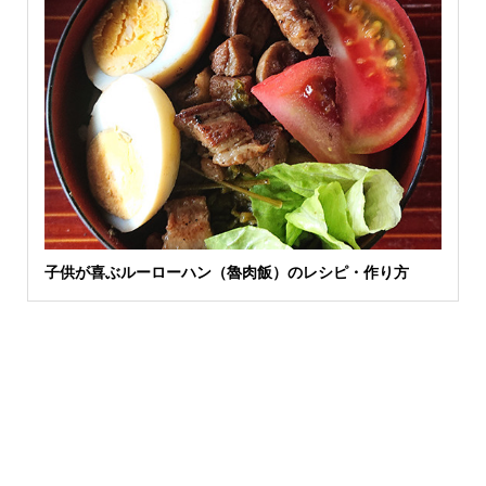
子供が喜ぶルーローハン（魯肉飯）のレシピ・作り方