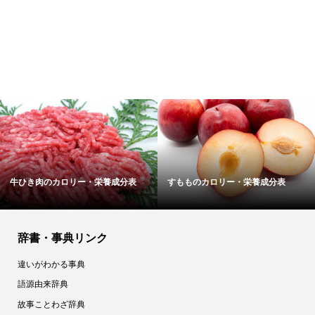
牛ひき肉のカロリー・栄養成分表
すもものカロリー・栄養成分表
辞書・事典リンク
違いがわかる事典
語源由来辞典
故事ことわざ辞典