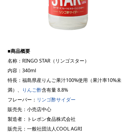
■商品概要
名称：RINGO STAR（リンゴスター）
内容：340ml
特長：福島県産りんご果汁100%使用（果汁率10%未
満）、
りんご酢
含有量 8.8%
フレーバー：
リンゴ酢
サイダー
販売先：小売店中心
製造者：トレボン食品株式会社
販売元：一般社団法人COOL AGRI