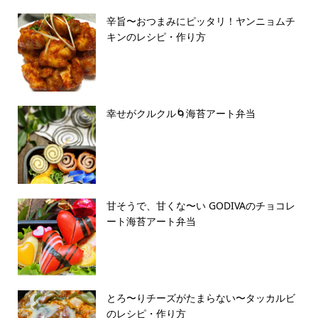
辛旨〜おつまみにピッタリ！ヤンニョムチ
キンのレシピ・作り方
幸せがクルクル🌀海苔アート弁当
甘そうで、甘くな〜い GODIVAのチョコレ
ート海苔アート弁当
とろ〜りチーズがたまらない〜タッカルビ
のレシピ・作り方