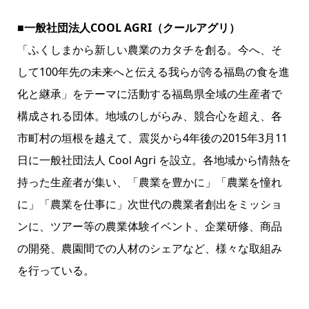
■一般社団法人COOL AGRI（クールアグリ）
「ふくしまから新しい農業のカタチを創る。今へ、そ
して100年先の未来へと伝える我らが誇る福島の食を進
化と継承」をテーマに活動する福島県全域の生産者で
構成される団体。地域のしがらみ、競合心を超え、各
市町村の垣根を越えて、震災から4年後の2015年3月11
日に一般社団法人 Cool Agri を設立。各地域から情熱を
持った生産者が集い、「農業を豊かに」「農業を憧れ
に」「農業を仕事に」次世代の農業者創出をミッショ
ンに、ツアー等の農業体験イベント、企業研修、商品
の開発、農園間での人材のシェアなど、様々な取組み
を行っている。