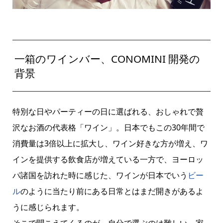
一箱のワインバー、CONOMINI 開発の
背景
特別な日やパーティーの日に選ばれる、おしゃれで贅
沢なお酒の代表格「ワイン」。日本でもこの30年間で
消費量は3倍以上に拡大し、ワイン好きな方が増え、ワ
インを提供する飲食店が増えている一方で、ヨーロッ
パ諸国を訪れた時に感じた、ワインが日本でいう
ビー
ル
のように当たり前にある日常とはまだ開きがあるよ
うに感じられます。
そこで聞こえてくるのが、自分で選ぶのは難しい、家