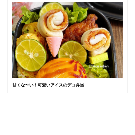
甘くな〜い！可愛いアイスのデコ弁当