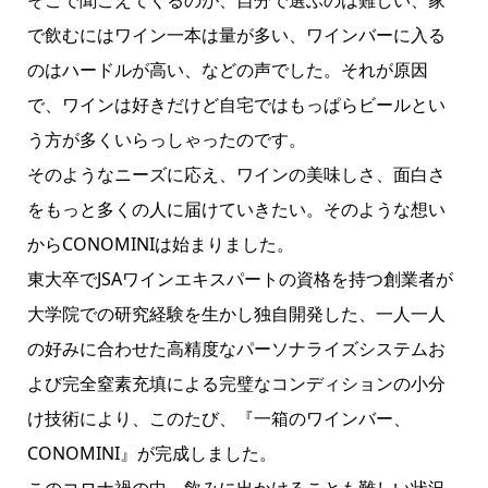
で飲むにはワイン一本は量が多い、ワインバーに入る
のはハードルが高い、などの声でした。それが原因
で、ワインは好きだけど自宅ではもっぱらビールとい
う方が多くいらっしゃったのです。
そのようなニーズに応え、ワインの美味しさ、面白さ
をもっと多くの人に届けていきたい。そのような想い
からCONOMINIは始まりました。
東大卒でJSAワインエキスパートの資格を持つ創業者が
大学院での研究経験を生かし独自開発した、一人一人
の好みに合わせた高精度なパーソナライズシステムお
よび完全窒素充填による完璧なコンディションの小分
け技術により、このたび、『一箱のワインバー、
CONOMINI』が完成しました。
このコロナ禍の中、飲みに出かけることも難しい状況