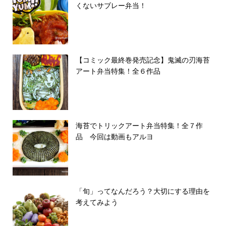
くないサブレー弁当！
【コミック最終巻発売記念】鬼滅の刃海苔
アート弁当特集！全６作品
海苔でトリックアート弁当特集！全７作
品 今回は動画もアルヨ
「旬」ってなんだろう？大切にする理由を
考えてみよう