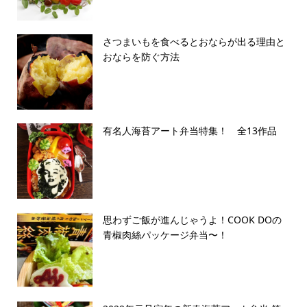
さつまいもを食べるとおならが出る理由と
おならを防ぐ方法
有名人海苔アート弁当特集！ 全13作品
思わずご飯が進んじゃうよ！COOK DOの
青椒肉絲パッケージ弁当〜！