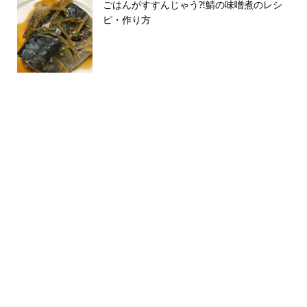
ごはんがすすんじゃう⁈鯖の味噌煮のレシ
ピ・作り方