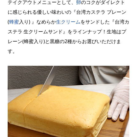
テイクアウトメニューとして、
卵
のコクがダイレクト
に感じられる優しい味わいの『台湾カステラ プレーン
(
蜂蜜
入り) 』なめらか
生クリーム
をサンドした『台湾カ
ステラ 生クリームサンド』をラインナップ！生地はプ
レーン(蜂蜜入り)と黒糖の2種からお選びいただけま
す。