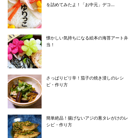
を詰めてみたよ！「お中元」デコ...
懐かしい気持ちになる絵本の海苔アート弁
当！
さっぱりピリ辛！茄子の焼き浸しのレシ
ピ・作り方
簡単絶品！揚げないアジの葱タレがけのレ
シピ・作り方