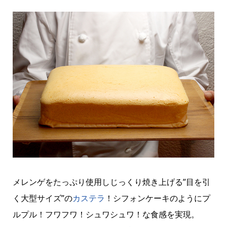
メレンゲをたっぷり使用しじっくり焼き上げる”目を引
く大型サイズ”の
カステラ
！シフォンケーキのようにプ
ルプル！フワフワ！シュワシュワ！な食感を実現。