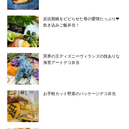
反抗期娘をビビらせた母の愛情たっぷり❤︎
炊き込みご飯弁当！
冥界の王ディズニーヴィランズの技ありな
海苔アートデコ弁当
お手軽カット野菜のパッケージデコ弁当