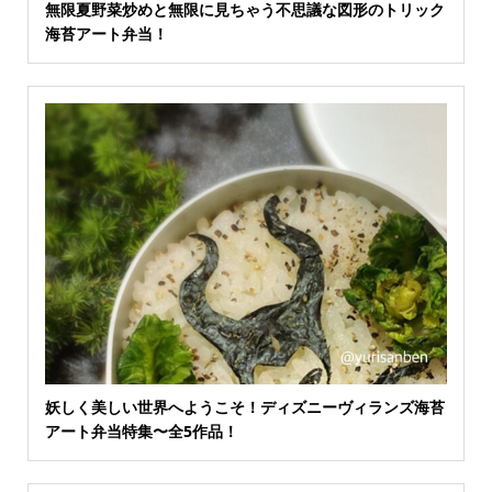
無限夏野菜炒めと無限に見ちゃう不思議な図形のトリック
海苔アート弁当！
妖しく美しい世界へようこそ！ディズニーヴィランズ海苔
アート弁当特集〜全5作品！