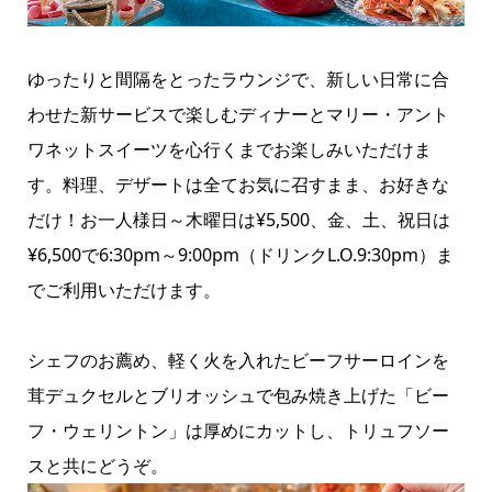
​ゆったりと間隔をとったラウンジで、新しい日常に合
わせた新サービスで楽しむディナーとマリー・アント
ワネットスイーツを心行くまでお楽しみいただけま
す。料理、デザートは全てお気に召すまま、お好きな
だけ！お一人様日～木曜日は¥5,500、金、土、祝日は
¥6,500で6:30pm～9:00pm（ドリンクL.O.9:30pm）ま
でご利用いただけます。
シェフのお薦め、軽く火を入れたビーフサーロインを
茸デュクセルとブリオッシュで包み焼き上げた「ビー
フ・ウェリントン」は厚めにカットし、トリュフソー
スと共にどうぞ。