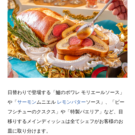
​日替わりで登場する「鱸のポワレ モリエールソース」
や「
サーモン
ムニエル
レモン
バター
ソース」、「ビー
フシチューのクスクス」や「特製パエリア」など、目
移りするメインディッシュは全てシェフがお客様のお
皿に取り分けます。