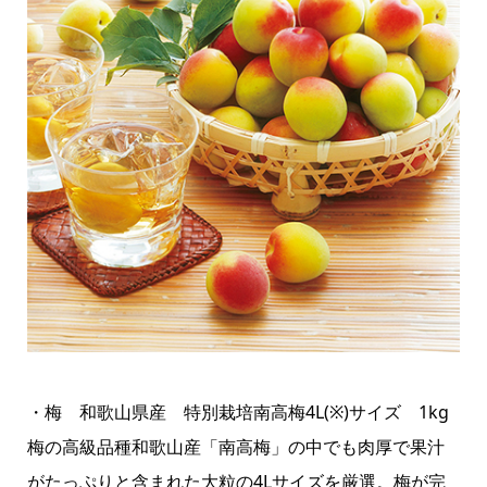
・梅 和歌山県産 特別栽培南高梅4L(※)サイズ 1kg
梅の高級品種和歌山産「南高梅」の中でも肉厚で果汁
がたっぷりと含まれた大粒の4Lサイズを厳選。梅が完