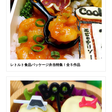
レトルト食品パッケージ弁当特集！全５作品