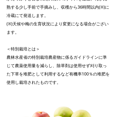
熟する少し手前で手摘みし、収穫から36時間以内(※)に
冷蔵にて発送します。
(※)天候や梅の生育状況により変更になる場合がござい
ます。
＜特別栽培とは＞
農林水産省の特別栽培農産物に係るガイドラインに準
じて農薬使用量を減らし、除草剤は使用せず刈り取っ
た下草を堆肥として利用するなど有機率100％の堆肥を
使用し栽培されたものです。