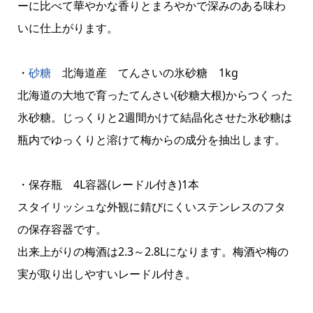
ーに比べて華やかな香りとまろやかで深みのある味わ
いに仕上がります。
・
砂糖
北海道産 てんさいの氷砂糖 1kg
北海道の大地で育ったてんさい(砂糖大根)からつくった
氷砂糖。じっくりと2週間かけて結晶化させた氷砂糖は
瓶内でゆっくりと溶けて梅からの成分を抽出します。
・保存瓶 4L容器(レードル付き)1本
スタイリッシュな外観に錆びにくいステンレスのフタ
の保存容器です。
出来上がりの梅酒は2.3～2.8Lになります。梅酒や梅の
実が取り出しやすいレードル付き。