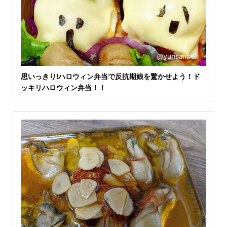
思いっきり!ハロウィン弁当で反抗期娘を驚かせよう！ド
ッキリハロウィン弁当！！