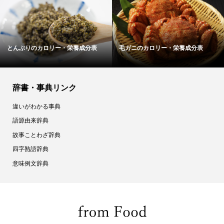
バルサミコ酢のカロリー・栄養成分
福神漬けのカロリー・栄養成分表
表
辞書・事典リンク
違いがわかる事典
語源由来辞典
故事ことわざ辞典
四字熟語辞典
意味例文辞典