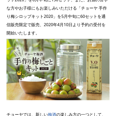
な方やお子様にもお楽しみいただける「チョーヤ 手作
り梅シロップキット2020」を5月中旬に60セットを通
信販売限定で販売、2020年4月10日より予約の受付を
開始いたします。
チョーヤでは、新しい
梅酒
の楽しみ方の一つとして、