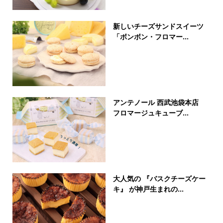
新しいチーズサンドスイーツ
「ボンボン・フロマー...
アンテノール 西武池袋本店
フロマージュキューブ...
大人気の 『バスクチーズケー
キ』 が神戸生まれの...