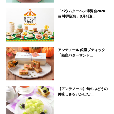
「バウムクーヘン博覧会2020
in 神戸阪急」3月4日(...
アンテノール 銀座ブティック
「銀座バターサンド...
【アンテノール】旬のぶどうの
美味しさをいかした”...