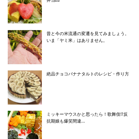
昔と今の米流通の変遷を見てみましょう。
いま「ヤミ米」はありません。
絶品チョコバナナタルトのレシピ・作り方
ミッキーマウスかと思ったら！歌舞伎⁉️反
抗期娘も爆笑間違...