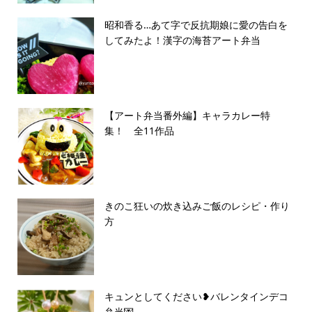
昭和香る…あて字で反抗期娘に愛の告白を
してみたよ！漢字の海苔アート弁当
【アート弁当番外編】キャラカレー特
集！ 全11作品
きのこ狂いの炊き込みご飯のレシピ・作り
方
キュンとしてください❥バレンタインデコ
弁当💌