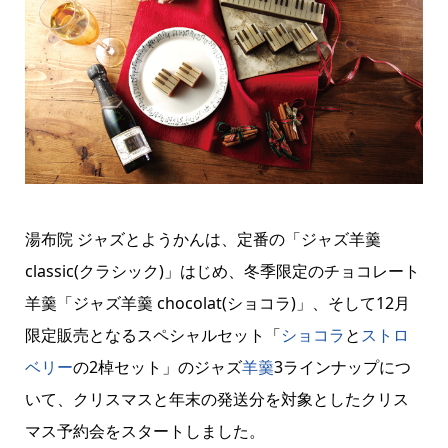
湯布院 ジャズとようかんは、定番の「ジャズ羊羹
classic(クラシック)」はじめ、冬季限定のチョコレート
羊羹「ジャズ羊羹 chocolat(ショコラ)」、そして12月
限定販売となるスペシャルセット「
ショコラ
と
ストロ
ベリー
の2棹セット」のジャズ
羊羹
3ラインナップにつ
いて、クリスマスと年末の発送分を対象としたクリス
マス予約会をスタートしました。