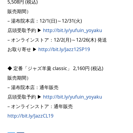
5,508円 (税込)
販売期間）
– 湯布院本店：12/1(日)～12/31(火)
店頭受取予約 ▶
http://bit.ly/yufuin_yoyaku
– オンラインストア：12/2(月)～12/26(木) 発送
お取り寄せ ▶
http://bit.ly/Jazz12SP19
◆ 定番「ジャズ羊羹 classic」 2,160円 (税込)
販売期間）
– 湯布院本店：通年販売
店頭受取予約 ▶
http://bit.ly/yufuin_yoyaku
– オンラインストア：通年販売
http://bit.ly/JazzCL19