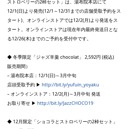
ストロベリーの2棹セット」は、湯布院本店にて
12/1(日)より発売(12/1～12/31までの店舗受取予約をス
タート)、オンラインストアでは12/2(月)より発送をス
タート。オンラインストアは現在年内最終発送日とな
る12/26(木)までのご予約を受付中です。
◆ 冬季限定「ジャズ羊羹 chocolat」 2,592円 (税込)
販売期間）
– 湯布院本店：12/1(日)～3月中旬
店頭受取予約 ▶
http://bit.ly/yufuin_yoyaku
– オンラインストア：12/2(月)～3月中旬 発送
お取り寄せ ▶
http://bit.ly/JazzCHOCO19
◆ 12月限定「ショコラとストロベリーの2棹セット」