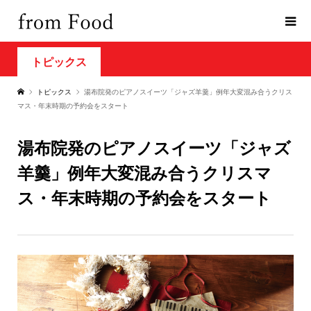
トピックス
トピックス
湯布院発のピアノスイーツ「ジャズ羊羹」例年大変混み合うクリス
マス・年末時期の予約会をスタート
湯布院発のピアノスイーツ「ジャズ
羊羹」例年大変混み合うクリスマ
ス・年末時期の予約会をスタート