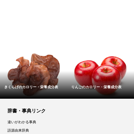
牛リブロースのカロリー・栄養成分
フカヒレのカロリー・栄養成分表
表
辞書・事典リンク
違いがわかる事典
語源由来辞典