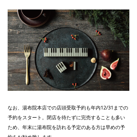
なお、湯布院本店での店頭受取予約も年内12/31までの
予約をスタート。閉店を待たずに完売することも多い
ため、年末に湯布院を訪れる予定のある方は早めの予
約をお勧め致します。