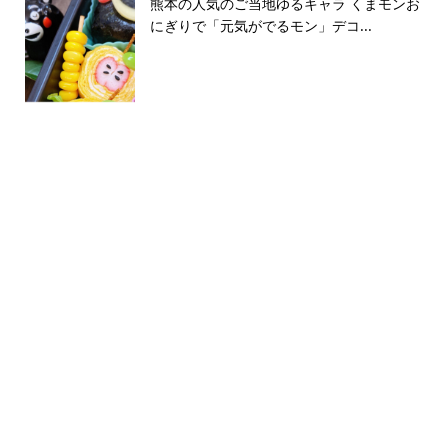
熊本の人気のご当地ゆるキャラ くまモンお
にぎりで「元気がでるモン」デコ...