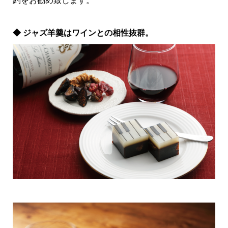
◆ ジャズ羊羹はワインとの相性抜群。