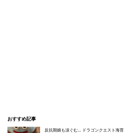
おすすめ記事
反抗期娘も涙ぐむ… ドラゴンクエスト海苔