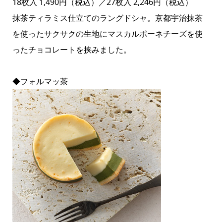
18枚入 1,490円（税込）／27枚入 2,246円（税込）
抹茶ティラミス仕立てのラングドシャ。京都宇治抹茶
を使ったサクサクの生地にマスカルポーネチーズを使
ったチョコレートを挟みました。
◆フォルマッ茶