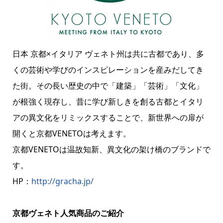
日本 京都×イタリア ヴェネト州は共に古都であり、多
くの芸術や学びのインスピレーションを産みだしてき
た街。その長い歴史の中で「建築」「芸術」「文化」
が根強く現存し、昔に学び新しきを創る古都とイタリ
アの異文化をリミックスすることで、新世界への扉が
開くと京都VENETOは考えます。
京都VENETOは温故知新、異文化の架け橋のブランドで
す。
HP：
http://gracha.jp/
京都ヴェネト人気商品のご紹介