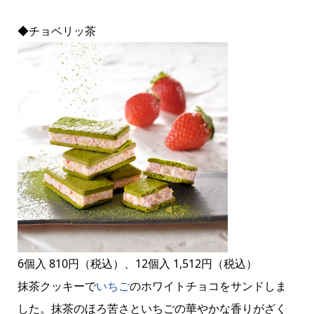
◆チョベリッ茶
6個入 810円（税込）、12個入 1,512円（税込）
抹茶クッキーで
いちご
のホワイトチョコをサンドしま
した。抹茶のほろ苦さといちごの華やかな香りがざく