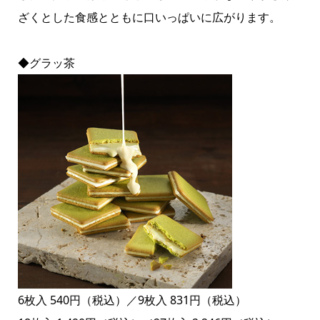
ざくとした食感とともに口いっぱいに広がります。
◆グラッ茶
6枚入 540円（税込）／9枚入 831円（税込）