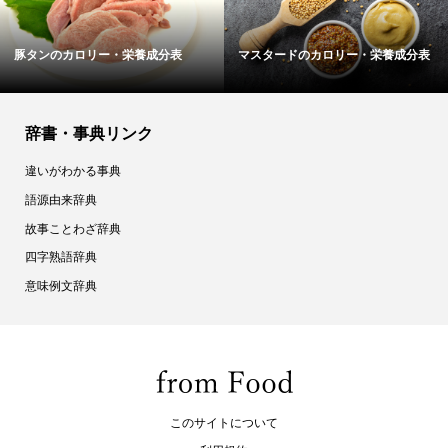
・栄養成分表
マスタードのカロリー・栄養成分表
バナナのカロリー
辞書・事典リンク
違いがわかる事典
語源由来辞典
故事ことわざ辞典
四字熟語辞典
意味例文辞典
このサイトについて