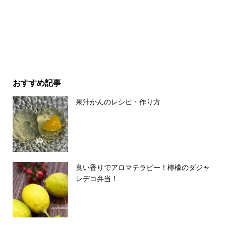
おすすめ記事
果汁かんのレシピ・作り方
良い香りでアロマテラピー！檸檬のダジャ
レデコ弁当！