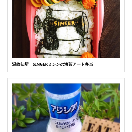
温故知新 SINGERミシンの海苔アート弁当