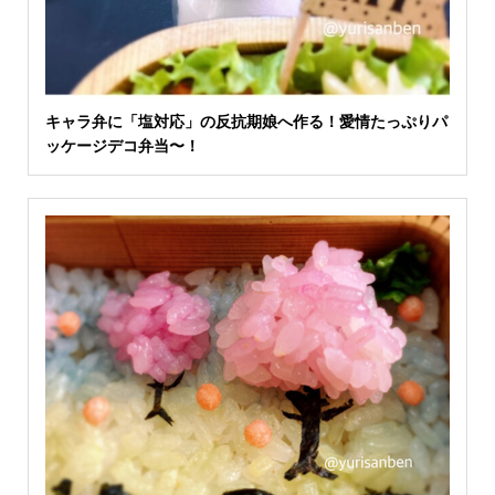
キャラ弁に「塩対応」の反抗期娘へ作る！愛情たっぷりパ
ッケージデコ弁当〜！