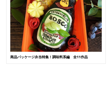
商品パッケージ弁当特集！調味料系編 全11作品