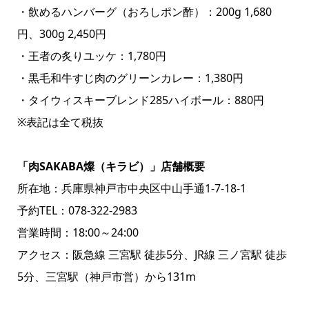
・飲めるハンバーグ（おろしポン酢）：200g 1,680
円、300g 2,450円
・王者の炙りユッケ：1,780円
・黒毛和牛すじ肉のグリーンカレー：1,380円
・タイウィスキーブレンド285ハイボール：880円
※表記は全て税抜
「肉SAKABA燦（キラビ）」店舗概要
所在地：兵庫県神戸市中央区中山手通1-7-18-1
予約TEL：078-322-2983
営業時間：18:00～24:00
アクセス：阪急線 三宮駅 徒歩5分、JR線 三ノ宮駅 徒歩
5分、三宮駅（神戸市営）から131m