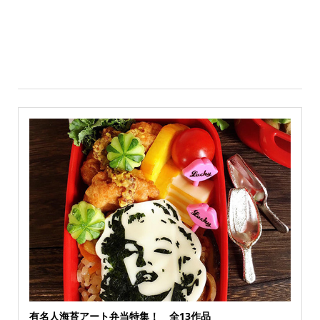
有名人海苔アート弁当特集！ 全13作品