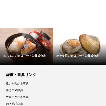
おしるこのカロリー・栄養成分表
ホッキ貝のカロリー・栄養成分表
辞書・事典リンク
違いがわかる事典
語源由来辞典
故事ことわざ辞典
四字熟語辞典