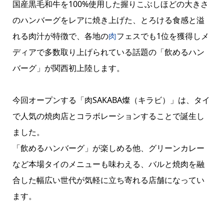
国産黒毛和牛を100%使用した握りこぶしほどの大きさ
のハンバーグをレアに焼き上げた、とろける食感と溢
れる肉汁が特徴で、各地の
肉
フェスでも1位を獲得しメ
ディアで多数取り上げられている話題の「飲めるハン
バーグ」が関西初上陸します。
今回オープンする「肉SAKABA燦（キラビ）」は、タイ
で人気の焼肉店とコラボレーションすることで誕生し
ました。
「飲めるハンバーグ」が楽しめる他、グリーンカレー
など本場タイのメニューも味わえる、バルと焼肉を融
合した幅広い世代が気軽に立ち寄れる店舗になってい
ます。