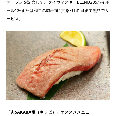
オープンを記念して、タイウィスキーBLEND285ハイボ
ール1杯または和牛の肉寿司1貫を7月31日まで無料でサ
ービス。
「肉SAKABA燦（キラビ）」オススメメニュー