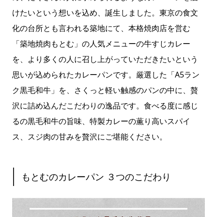
けたいという想いを込め、誕生しました。東京の食文
化の台所とも言われる築地にて、本格焼肉店を営む
「築地焼肉もとむ」の人気メニューの牛すじカレー
を、より多くの人に召し上がっていただきたいという
思いが込められたカレーパンです。厳選した「A5ラン
ク黒毛和牛」を、さくっと軽い触感のパンの中に、贅
沢に詰め込んだこだわりの逸品です。食べる度に感じ
るの黒毛和牛の旨味、特製カレーの薫り高いスパイ
ス、スジ肉の甘みを贅沢にご堪能ください。
もとむのカレーパン ３つのこだわり