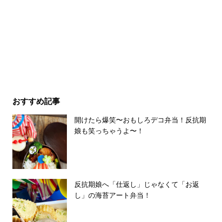
おすすめ記事
開けたら爆笑〜おもしろデコ弁当！反抗期
娘も笑っちゃうよ〜！
反抗期娘へ「仕返し」じゃなくて「お返
し」の海苔アート弁当！