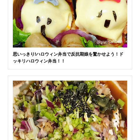
思いっきり!ハロウィン弁当で反抗期娘を驚かせよう！ド
ッキリハロウィン弁当！！