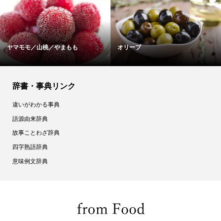
グァバジュースのカロリー・栄養...
スポンジケーキのカロリー・栄養...
辞書・事典リンク
違いがわかる事典
語源由来辞典
故事ことわざ辞典
四字熟語辞典
意味例文辞典