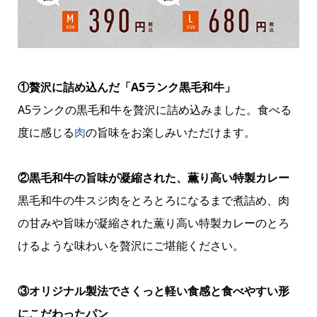
①贅沢に詰め込んだ「A5ランク黒毛和牛」
A5ランクの黒毛和牛を贅沢に詰め込みました。食べる
度に感じる
肉
の旨味をお楽しみいただけます。
②黒毛和牛の旨味が凝縮された、薫り高い特製カレー
黒毛和牛の牛スジ肉をとろとろになるまで煮詰め、肉
の甘みや旨味が凝縮された薫り高い特製カレーのとろ
けるような味わいを贅沢にご堪能ください。
③オリジナル製法でさくっと軽い食感と食べやすい形
にこだわったパン