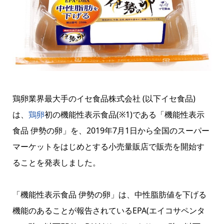
鶏卵業界最大手のイセ食品株式会社 (以下イセ食品)
は、
鶏卵
初の機能性表示食品(※1)である「機能性表示
食品 伊勢の卵」を、2019年7月1日から全国のスーパー
マーケットをはじめとする小売量販店で販売を開始す
ることを発表しました。
「機能性表示食品 伊勢の卵」は、中性脂肪値を下げる
機能のあることが報告されているEPA(エイコサペンタ