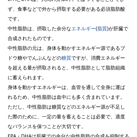
ず、食事などで外から摂取する必要がある必須脂肪酸
です。
中性脂肪は、摂取した余分な
エネルギー
(
脂質
)が肝臓で
合成されたものです。
中性脂肪の元は、身体を動かすエネルギー源であるブ
ドウ糖やでんぷんなどの
糖質
ですが、消費エネルギー
を超える量が摂取されると、中性脂肪として脂肪組織
に蓄えられます。
身体を動かすエネルギーは、血管を通して全身に運ば
れるため、中性脂肪は血中にも多く含まれています。
ただし、中性脂肪は糖質などのエネルギー源が不足し
た際のために、一定の量を蓄えることは必要で、適度
なバランスを保つことが大切です。
EPA・DHAは肝臓での余分な中性脂肪の合成を抑制する