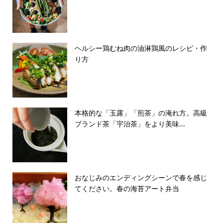
ヘルシー鶏むね肉の油淋鶏風のレシピ・作
り方
本格的な「玉露」「煎茶」の淹れ方。高級
ブランド茶「宇治茶」をより美味...
おなじみのエンディングシーンで春を感じ
てください。春の海苔アート弁当