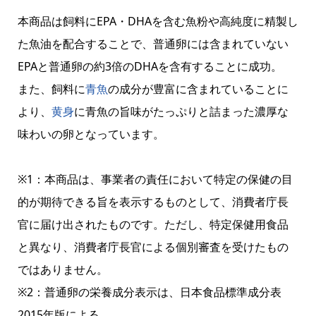
本商品は飼料にEPA・DHAを含む魚粉や高純度に精製し
た魚油を配合することで、普通卵には含まれていない
EPAと普通卵の約3倍のDHAを含有することに成功。
また、飼料に
青魚
の成分が豊富に含まれていることに
より、
黄身
に青魚の旨味がたっぷりと詰まった濃厚な
味わいの卵となっています。
※1：本商品は、事業者の責任において特定の保健の目
的が期待できる旨を表示するものとして、消費者庁長
官に届け出されたものです。ただし、特定保健用食品
と異なり、消費者庁長官による個別審査を受けたもの
ではありません。
※2：普通卵の栄養成分表示は、日本食品標準成分表
2015年版による。