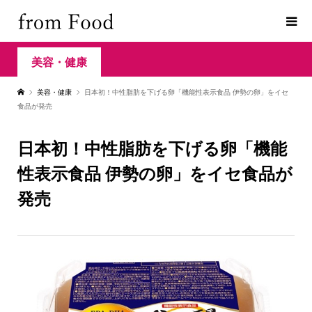
美容・健康
美容・健康
日本初！中性脂肪を下げる卵「機能性表示食品 伊勢の卵」をイセ
食品が発売
日本初！中性脂肪を下げる卵「機能
性表示食品 伊勢の卵」をイセ食品が
発売