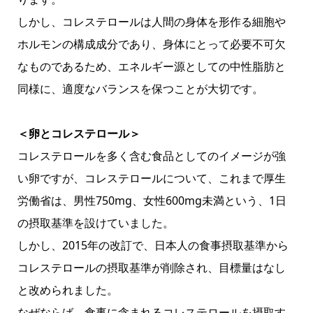
しかし、コレステロールは人間の身体を形作る細胞や
ホルモンの構成成分であり、身体にとって必要不可欠
なものであるため、エネルギー源としての中性脂肪と
同様に、適度なバランスを保つことが大切です。
＜卵とコレステロール＞
コレステロールを多く含む食品としてのイメージが強
い卵ですが、コレステロールについて、これまで厚生
労働省は、男性750mg、女性600mg未満という、1日
の摂取基準を設けていました。
しかし、2015年の改訂で、日本人の食事摂取基準から
コレステロールの摂取基準が削除され、目標量はなし
と改められました。
なぜならば、食事に含まれるコレステロールを摂取す