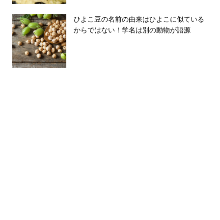
ひよこ豆の名前の由来はひよこに似ている
からではない！学名は別の動物が語源