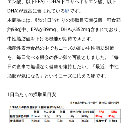
エン酸、以下EPA)・DHA(ドコサヘキサエン酸、以下
DHA)が豊富に含まれている
卵
です。
本商品には、卵の1日当たりの摂取目安量(2個、可食部
約98g)中、EPAが39mg、DHAが352mg含まれており、
中性脂肪値を下げる機能が期待できます。
機能性表示食品の中でもニーズの高い中性脂肪対策
を、毎日食べる機会の多い卵で可能としました。「毎
日の食事で無理なく健康を維持したい」「最近、中性
脂肪が気になる」というニーズに応える卵です。
1日当たりの摂取量目安