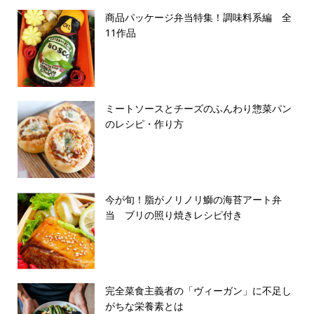
商品パッケージ弁当特集！調味料系編 全
11作品
ミートソースとチーズのふんわり惣菜パン
のレシピ・作り方
今が旬！脂がノリノリ鰤の海苔アート弁
当 ブリの照り焼きレシピ付き
完全菜食主義者の「ヴィーガン」に不足し
がちな栄養素とは