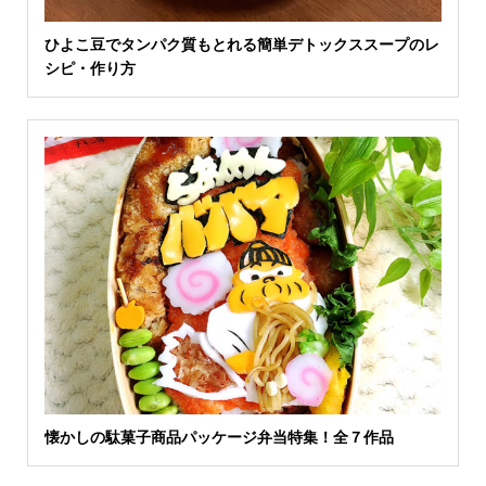
ひよこ豆でタンパク質もとれる簡単デトックススープのレ
シピ・作り方
懐かしの駄菓子商品パッケージ弁当特集！全７作品