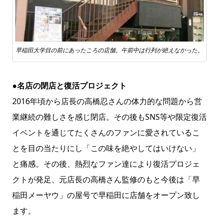
早稲田大学目の前にあったころの店舗。午前中は行列が絶えなかった。
●名店の閉店と復活プロジェクト
2016年頃から店長の高橋忍さんの体力的な問題から営
業継続の難しさを感じ閉店。その後もSNS等や限定復活
イベントを通じてたくさんのファンに愛されているこ
とを目の当たりにし「この味を絶やしてはいけない」
と痛感。その後、熱烈なファン達により復活プロジェ
クトが発足、元店長の高橋さん監修のもと今後は「早
稲田メーヤウ」の屋号で早稲田に店舗をオープン致し
ます。