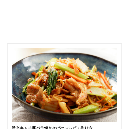
旨辛キムチ豚バラ焼きそばのレシピ・作り方