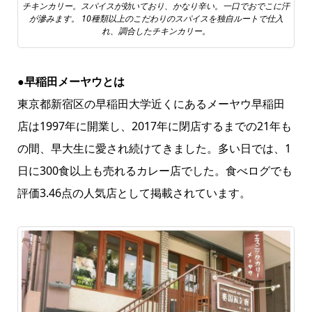
チキンカリー。スパイスが効いており、かなり辛い。一口でおでこに汗
が滲みます。 10種類以上のこだわりのスパイスを独自ルートで仕入
れ、調合したチキンカリー。
●早稲田メーヤウとは
東京都新宿区の早稲田大学近くにあるメーヤウ早稲田
店は1997年に開業し、2017年に閉店するまでの21年も
の間、早大生に愛され続けてきました。多い日では、1
日に300食以上も売れるカレー店でした。食べログでも
評価3.46点の人気店として掲載されています。