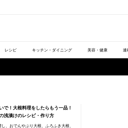
レシピ
キッチン・ダイニング
美容・健康
連
いで！大根料理をしたらもう一品！
の浅漬けのレシピ・作り方
増し、おでんやぶり大根、ふろふき大根、