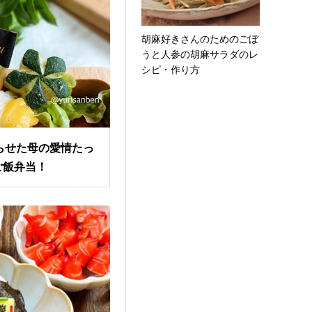
胡麻好きさんのためのごぼ
うと人参の胡麻サラダのレ
シピ・作り方
らせた母の愛情たっ
ご飯弁当！