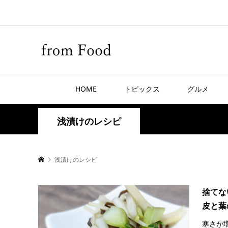
HOME
トピックス
グルメ
浅漬けのレシピ
浅漬けのレシピ
捨てな
皮と葉
寒さが