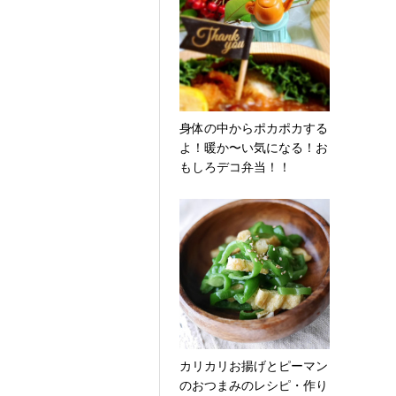
身体の中からポカポカする
よ！暖か〜い気になる！お
もしろデコ弁当！！
カリカリお揚げとピーマン
のおつまみのレシピ・作り