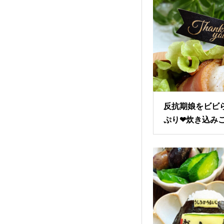
反抗期娘をビビ
ぷり❤︎炊き込み