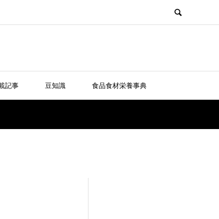
載記事
豆知識
食品食材栄養事典