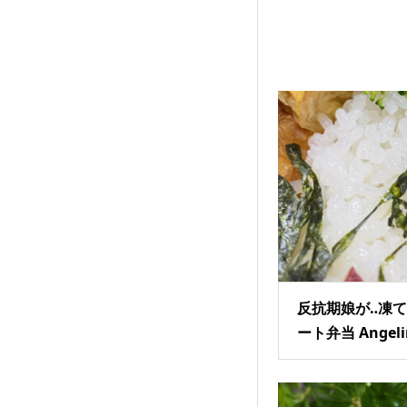
反抗期娘が‥凍
ート弁当 Angeli