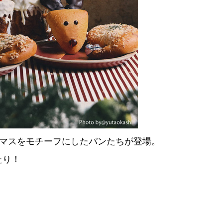
スマスをモチーフにしたパンたちが登場。
たり！