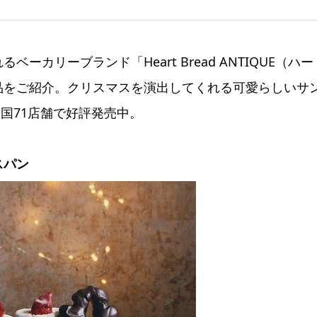
カリーブランド「Heart Bread ANTIQUE（ハー
品をご紹介。クリスマスを演出してくれる可愛らしいサ
全国71店舗で好評発売中。
スパン