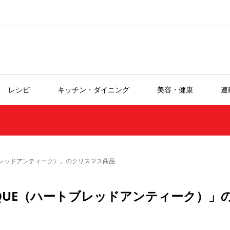
レシピ
キッチン・ダイニング
美容・健康
連
ハートブレッドアンティーク）」のクリスマス商品
ANTIQUE（ハートブレッドアンティーク）」