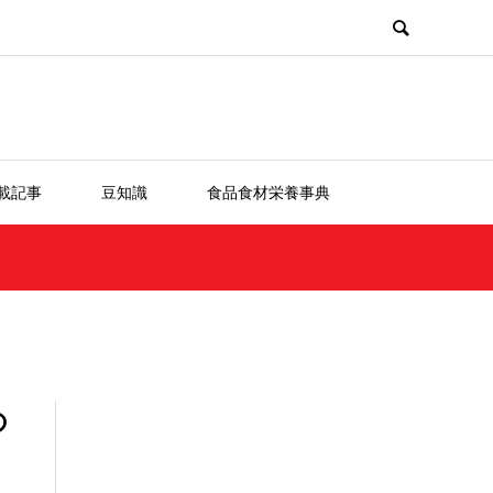
載記事
豆知識
食品食材栄養事典
の