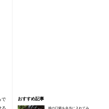
おすすめ記事
るで
せる
娘の口癖を弁当に入れてみ