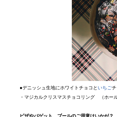
●デニッシュ生地にホワイトチョコと
いちご
チ
・マジカルクリスマスチョコリング （ホールサ
ピザやバゲット、ブールのご用意はいかが？