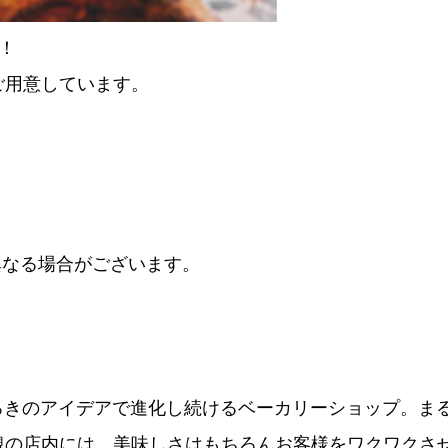
！
ご用意しています。
異なる場合がございます。
どろきのアイデアで進化し続けるベーカリーショップ。ま
観の店内には、美味しさはもちろんお客様をワクワクさ