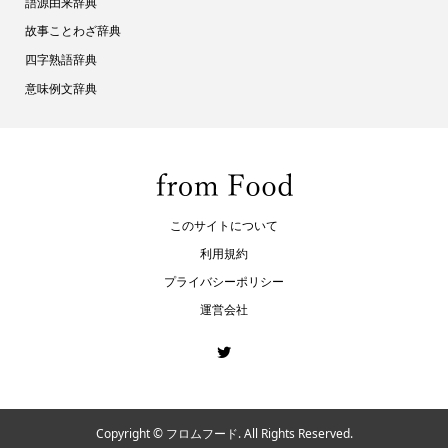
語源由来辞典
故事ことわざ辞典
四字熟語辞典
意味例文辞典
このサイトについて
利用規約
プライバシーポリシー
運営会社
Copyright ©
フロムフード. All Rights Reserved.