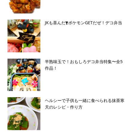
JKも喜んだ❣️ポケモンGETだぜ！デコ弁当
半熟味玉で！おもしろデコ弁当特集〜全5
作品！
ヘルシーで子供も一緒に食べられる抹茶寒
天のレシピ・作り方