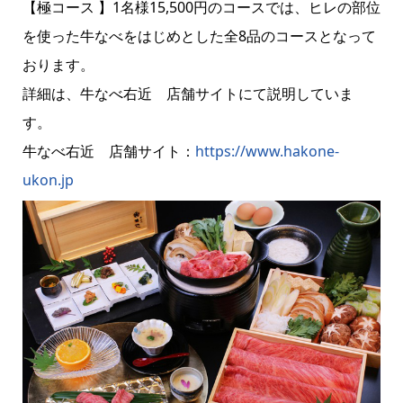
【極コース 】1名様15,500円のコースでは、ヒレの部位
を使った牛なべをはじめとした全8品のコースとなって
おります。
詳細は、牛なべ右近 店舗サイトにて説明していま
す。
牛なべ右近 店舗サイト：
https://www.hakone-
ukon.jp