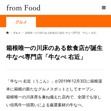
グルメ
グルメ
箱根唯一の川床のある飲食店が誕生 牛なべ専門店「牛なべ 右近」
箱根唯一の川床のある飲食店が誕生
牛なべ専門店「牛なべ 右近」
「牛なべ 右近（うこん）」が2019年12月3日に箱根湯
本に箱根の新たなグルメスポットとしてオープン。
箱根唯一の川床席を兼ね備えた店内で、全国でも珍し
い但馬牛一頭買いによる厳選素材の牛なべ。