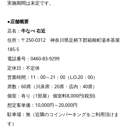
実施期間は未定です。
●店舗概要
店名：
牛なべ 右近
住所：〒250-0312 神奈川県足柄下郡箱根町湯本茶屋
185-5
電話番号：0460-83-9299
定休日：不定休
営業時間：11：00～21：00（L.O.20：00）
席数：60席（川床席：20席・店内：40席）
個室：有り（1部屋） 個室料8,000円(税別)
想定客単価：10,000円～20,000円
駐車場：無（近隣のコインパーキングをご利用頂けま
す）