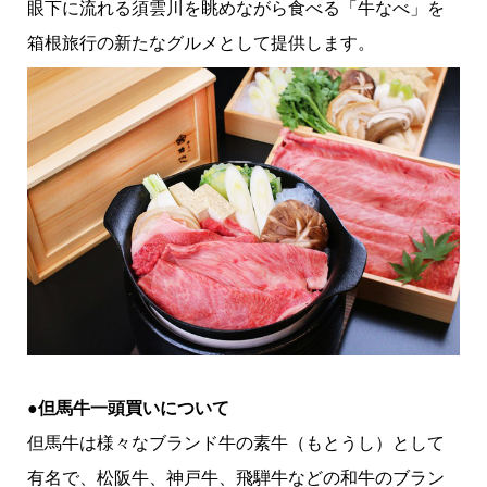
眼下に流れる須雲川を眺めながら食べる「牛なべ」を
箱根旅行の新たなグルメとして提供します。
●但馬牛一頭買いについて
但馬牛は様々なブランド牛の素牛（もとうし）として
有名で、松阪牛、神戸牛、飛騨牛などの和牛のブラン