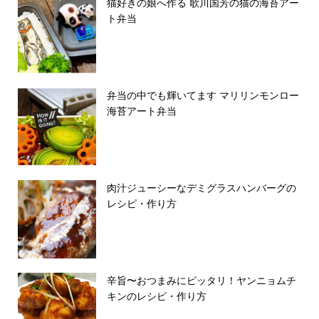
猫好きの娘へ作る 歌川国芳の猫の海苔アー
ト弁当
弁当の中でも輝いてます マリリンモンロー
海苔アート弁当
肉汁ジューシーなデミグラスハンバーグの
レシピ・作り方
辛旨〜おつまみにピッタリ！ヤンニョムチ
キンのレシピ・作り方