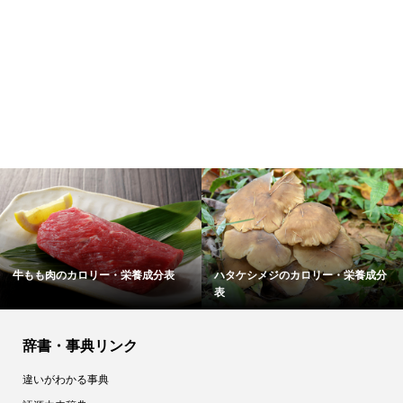
和三盆／和三盆糖
チーズケーキのカロリー・栄養成分
表
辞書・事典リンク
違いがわかる事典