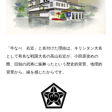
「牛なべ 右近」と名付けた理由は、キリシタン大名
として有名な戦国大名の高山右近が、小田原攻めの
際、旧知の武将に振舞ったという歴史的背景、地理的
背景から、縁を感じたからです。