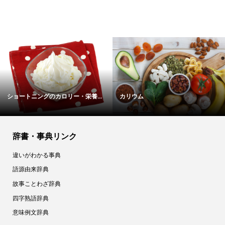
ブロッコリースプラウト
銀だらのカロリー・栄養成分表
辞書・事典リンク
違いがわかる事典
語源由来辞典
故事ことわざ辞典
四字熟語辞典
意味例文辞典