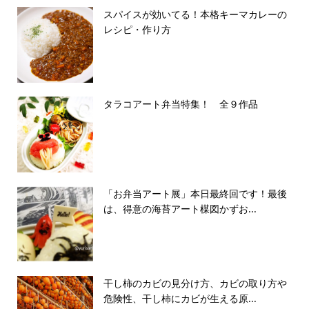
スパイスが効いてる！本格キーマカレーの
レシピ・作り方
タラコアート弁当特集！ 全９作品
「お弁当アート展」本日最終回です！最後
は、得意の海苔アート楳図かずお...
干し柿のカビの見分け方、カビの取り方や
危険性、干し柿にカビが生える原...