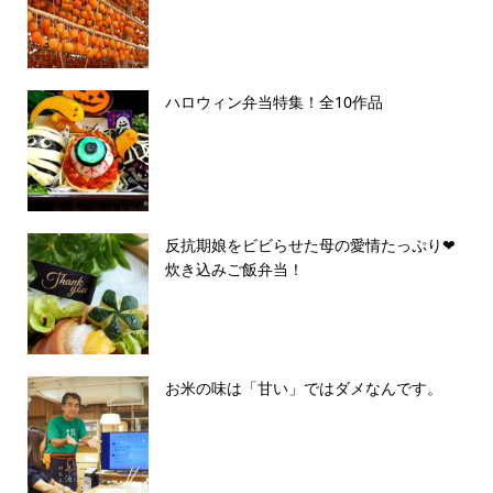
ハロウィン弁当特集！全10作品
反抗期娘をビビらせた母の愛情たっぷり❤︎
炊き込みご飯弁当！
お米の味は「甘い」ではダメなんです。