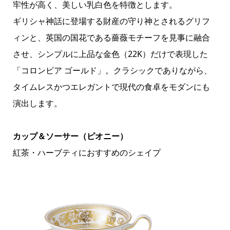
牢性が高く、美しい乳白色を特徴とします。
ギリシャ神話に登場する財産の守り神とされるグリフ
ィンと、英国の国花である薔薇モチーフを見事に融合
させ、シンプルに上品な金色（22K）だけで表現した
「コロンビア ゴールド」。クラシックでありながら、
タイムレスかつエレガントで現代の食卓をモダンにも
演出します。
カップ＆ソーサー（ピオニー）
紅茶・ハーブティにおすすめのシェイプ