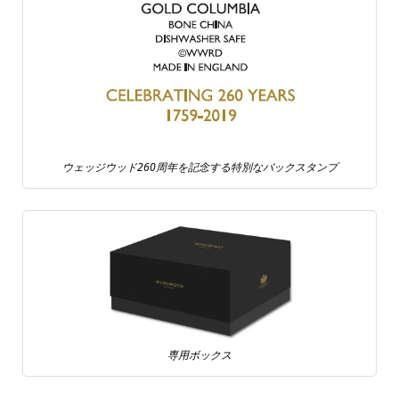
ウェッジウッド260周年を記念する特別なバックスタンプ
専用ボックス