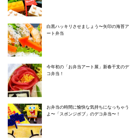
白黒ハッキリさせましょう〜矢印の海苔ア
ート弁当
今年初の「お弁当アート展」新春干支のデ
コ弁当！
お弁当の時間に愉快な気持ちになっちゃう
よ〜「スポンジボブ」のデコ弁当〜！