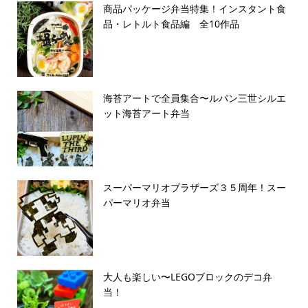
商品パッケージ弁当特集！インスタント食
品・レトルト食品編 全10作品
海苔アートで全員集合〜ルパン三世シルエ
ット海苔アート弁当
スーパーマリオブラザーズ３５周年！スー
パーマリオ弁当
大人も楽しい〜LEGOブロックのデコ弁
当！