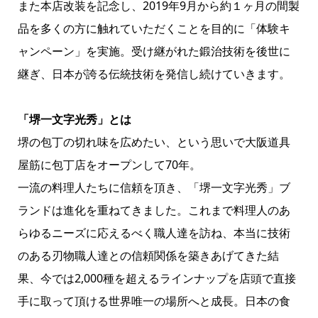
また本店改装を記念し、2019年9月から約１ヶ月の間製
品を多くの方に触れていただくことを目的に「体験キ
ャンペーン」を実施。受け継がれた鍛治技術を後世に
継ぎ、日本が誇る伝統技術を発信し続けていきます。
「堺一文字光秀」とは
堺の包丁の切れ味を広めたい、という思いで大阪道具
屋筋に包丁店をオープンして70年。
一流の料理人たちに信頼を頂き、「堺一文字光秀」ブ
ランドは進化を重ねてきました。これまで料理人のあ
らゆるニーズに応えるべく職人達を訪ね、本当に技術
のある刃物職人達との信頼関係を築きあげてきた結
果、今では2,000種を超えるラインナップを店頭で直接
手に取って頂ける世界唯一の場所へと成長。日本の食