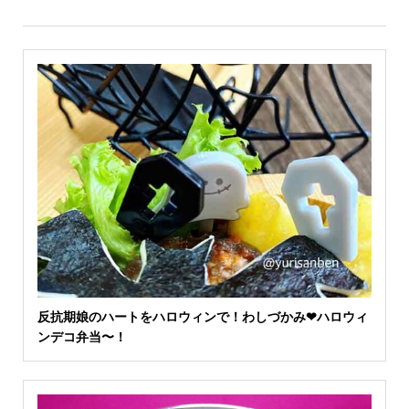
反抗期娘のハートをハロウィンで！わしづかみ❤ハロウィ
ンデコ弁当〜！