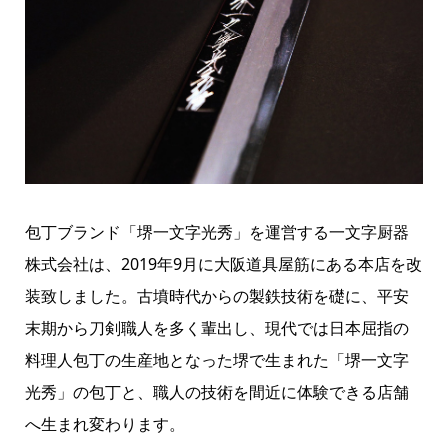
包丁ブランド「堺一文字光秀」を運営する一文字厨器
株式会社は、2019年9月に大阪道具屋筋にある本店を改
装致しました。古墳時代からの製鉄技術を礎に、平安
末期から刀剣職人を多く輩出し、現代では日本屈指の
料理人包丁の生産地となった堺で生まれた「堺一文字
光秀」の包丁と、職人の技術を間近に体験できる店舗
へ生まれ変わります。