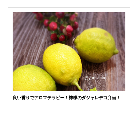
良い香りでアロマテラピー！檸檬のダジャレデコ弁当！