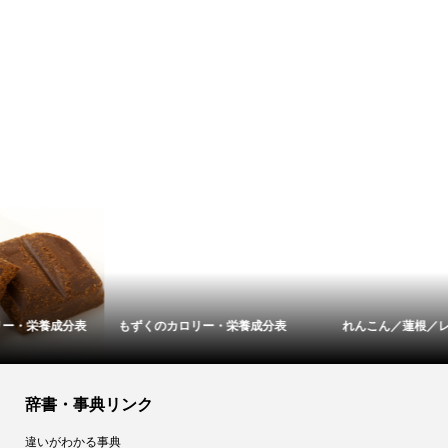
もずくのカロリー・栄養成分表
れんこん／蓮根／レンコン
辞書・事典リンク
違いがわかる事典