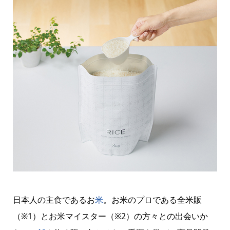
日本人の主食であるお
米
。お米のプロである全米販
（※1）とお米マイスター（※2）の方々との出会いか