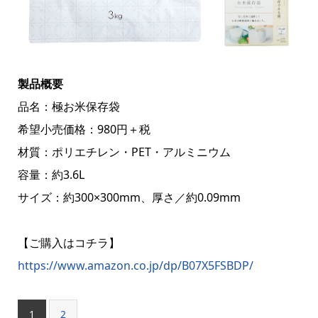
製品概要
品名：極お米保存袋
希望小売価格：980円＋税
材質：ポリエチレン・PET・アルミニウム
容量：約3.6L
サイズ：約300×300mm、厚さ／約0.09mm
【ご購入はコチラ】
https://www.amazon.co.jp/dp/B07X5FSBDP/
1
2