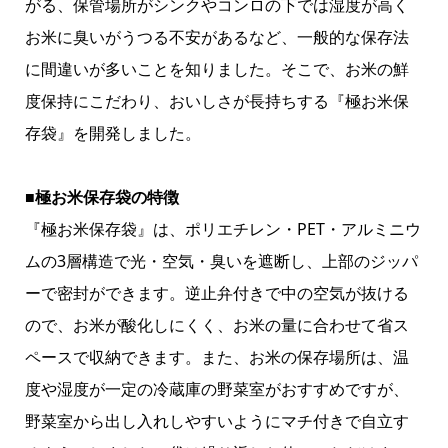
がる、保管場所がシンクやコンロの下では湿度が高く
お米に臭いがうつる不安があるなど、一般的な保存法
に間違いが多いことを知りました。そこで、お米の鮮
度保持にこだわり、おいしさが長持ちする『極お米保
存袋』を開発しました。
■極お米保存袋の特徴
『極お米保存袋』は、ポリエチレン・PET・アルミニウ
ムの3層構造で光・空気・臭いを遮断し、上部のジッパ
ーで密封ができます。逆止弁付きで中の空気が抜ける
ので、お米が酸化しにくく、お米の量に合わせて省ス
ペースで収納できます。また、お米の保存場所は、温
度や湿度が一定の冷蔵庫の野菜室がおすすめですが、
野菜室から出し入れしやすいようにマチ付きで自立す