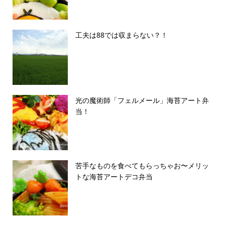
工夫は88では収まらない？！
光の魔術師「フェルメール」海苔アート弁
当！
苦手なものを食べてもらっちゃお〜メリッ
トな海苔アートデコ弁当