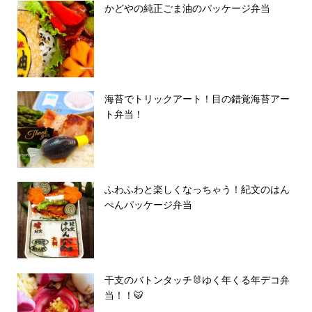
かどやの純正ごま油のパッケージ弁当
海苔でトリックアート！目の錯覚海苔アー
ト弁当！
ふわふわと楽しくなっちゃう！紀文のはん
ぺんパッケージ弁当
干支のバトンタッチ🐰ゆく年くる年デコ弁
当！！🐯