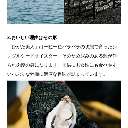
3.おいしい理由はその形
「ひがた美人」は一粒一粒バラバラの状態で育ったシ
ングルシードオイスター。そのため深みのある殻が作
られ肉厚の身になります。子供にも女性にも食べやす
い小ぶりな牡蠣に濃厚な旨味が詰まっています。