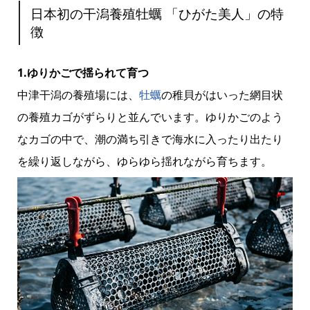
日本初の干潟養殖牡蠣 「ひがた美人」の特
徴
1.ゆりかごで揺られて育つ
中津干潟の養殖場には、
牡蠣
の稚貝がはいった網目状
の養殖カゴがずらりと並んでいます。ゆりかごのよう
なカゴの中で、潮の満ち引きで海水に入ったり出たり
を繰り返しながら、ゆらゆら揺れながら育ちます。