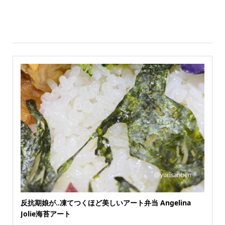
反抗期娘が‥凍てつくほど美しいアート弁当 Angelina
Jolie海苔アート