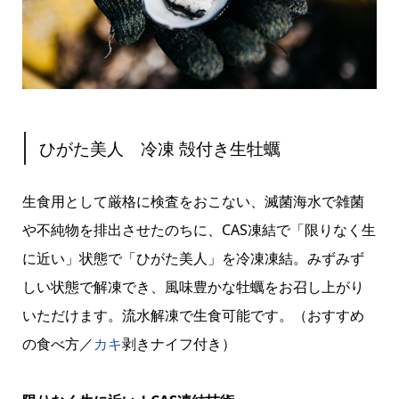
ひがた美人 冷凍 殻付き生牡蠣
生食用として厳格に検査をおこない、滅菌海水で雑菌
や不純物を排出させたのちに、CAS凍結で「限りなく生
に近い」状態で「ひがた美人」を冷凍凍結。みずみず
しい状態で解凍でき、風味豊かな牡蠣をお召し上がり
いただけます。流水解凍で生食可能です。（おすすめ
の食べ方／
カキ
剥きナイフ付き）