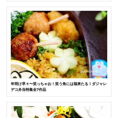
年明け早々〜笑っちゃお！笑う角には福来たる！ダジャレ
デコ弁当特集全7作品