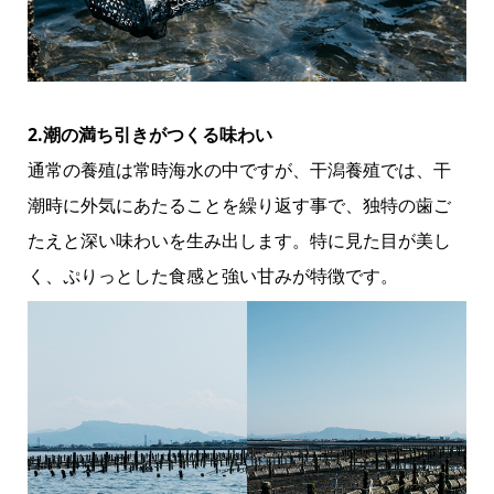
2.潮の満ち引きがつくる味わい
通常の養殖は常時海水の中ですが、干潟養殖では、干
潮時に外気にあたることを繰り返す事で、独特の歯ご
たえと深い味わいを生み出します。特に見た目が美し
く、ぷりっとした食感と強い甘みが特徴です。