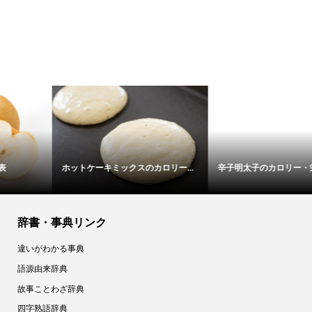
辛子明太子のカロリー・栄養成分表
セロリのカロリー・栄養成分表
辞書・事典リンク
違いがわかる事典
語源由来辞典
故事ことわざ辞典
四字熟語辞典