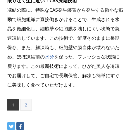
限りなく生に近い！CAS凍結技術
凍結の際に、特殊なCAS発生装置から発生する微小な振
動で細胞組織に直接働きかけることで、生成される氷
晶を微細化し、細胞壁や細胞膜を壊しにくい状態で急
速凍結しています。この技術で、鮮度そのままに長期
保存、また、解凍時も、細胞壁や膜自体が壊れないた
め、ほぼ凍結前の
水分
を保った、フレッシュな状態に
戻ります。この最新技術によって、ひがた美人を冷凍
でお届けして、ご自宅で長期保管、解凍も簡単にすぐ
に美味しく食べていただけます。
1
2