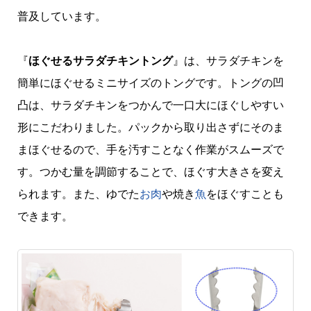
普及しています。
『
ほぐせるサラダチキントング
』は、サラダチキンを
簡単にほぐせるミニサイズのトングです。トングの凹
凸は、サラダチキンをつかんで一口大にほぐしやすい
形にこだわりました。パックから取り出さずにそのま
まほぐせるので、手を汚すことなく作業がスムーズで
す。つかむ量を調節することで、ほぐす大きさを変え
られます。また、ゆでた
お肉
や焼き
魚
をほぐすことも
できます。