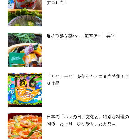
デコ弁当！
反抗期娘を惑わす…海苔アート弁当
「ととしーと」を使ったデコ弁当特集！全
８作品
日本の「ハレの日」文化と、特別な料理の
関係。お正月、ひな祭り、お月見...