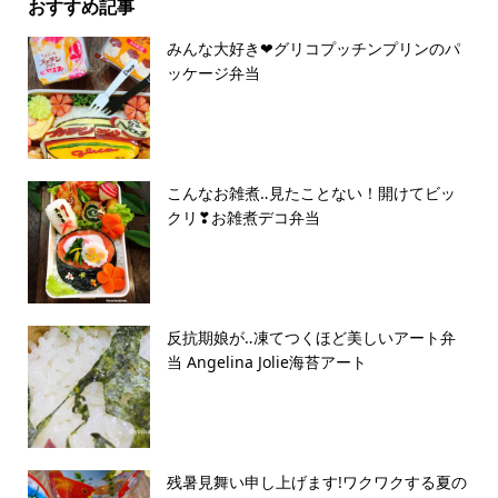
おすすめ記事
みんな大好き❤グリコプッチンプリンのパ
ッケージ弁当
こんなお雑煮‥見たことない！開けてビッ
クリ❣お雑煮デコ弁当
反抗期娘が‥凍てつくほど美しいアート弁
当 Angelina Jolie海苔アート
残暑見舞い申し上げます!ワクワクする夏の