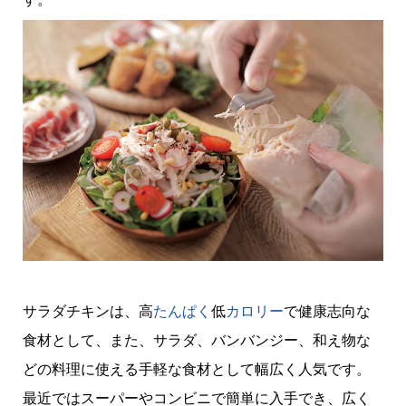
サラダチキンは、高
たんぱく
低
カロリー
で健康志向な
食材として、また、サラダ、バンバンジー、和え物な
どの料理に使える手軽な食材として幅広く人気です。
最近ではスーパーやコンビニで簡単に入手でき、広く