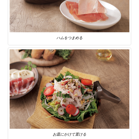
ハムをつまめる
お皿にかけて置ける