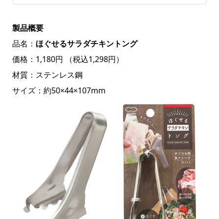
製品概要
品名：
ほぐせるサラダチキントング
価格：1,180円 （税込1,298円）
材質：ステンレス鋼
サイズ：約50×44×107mm