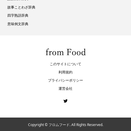
故事ことわざ辞典
四字熟語辞典
意味例文辞典
このサイトについて
利用規約
プライバシーポリシー
運営会社
Copyright ©
フロムフード. All Rights Reserved.