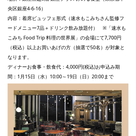
央区銀座4-6-16）
内容：着席ビュッフェ形式（速水もこみちさん監修フ
ードメニュー7品＋ドリンク飲み放題付） ※「速水も
こみち Food Trip 料理の世界展」の会場にて7,700円
（税込）以上お買いあげの方（抽選で50名）が対象と
なります。
ディナーお食事・飲食代：4,000円(税込)お申込み期
間：1月15日（水）10:00～19日（日）20:00まで