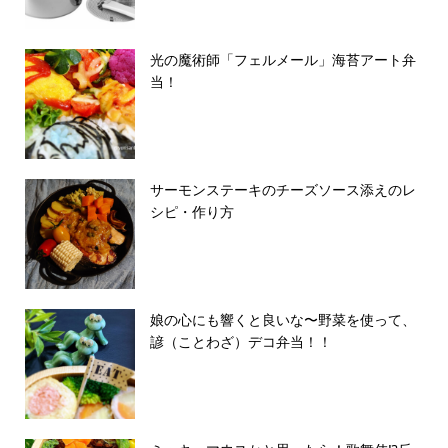
光の魔術師「フェルメール」海苔アート弁
当！
サーモンステーキのチーズソース添えのレ
シピ・作り方
娘の心にも響くと良いな〜野菜を使って、
諺（ことわざ）デコ弁当！！