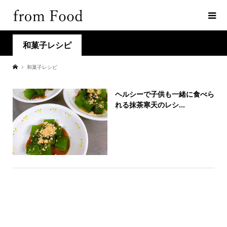
和菓子レシピ
和菓子レシピ
ヘルシーで子供も一緒に食べら
れる抹茶寒天のレシ...