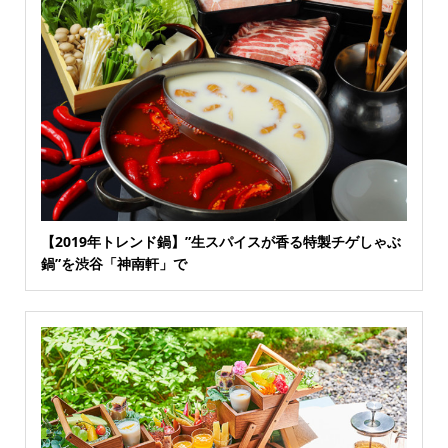
【2019年トレンド鍋】”生スパイスが香る特製チゲしゃぶ
鍋”を渋谷「神南軒」で