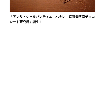
「アンリ・シャルパンティエ―ハナレ―京都御所南チョコ
レート研究所」誕生！