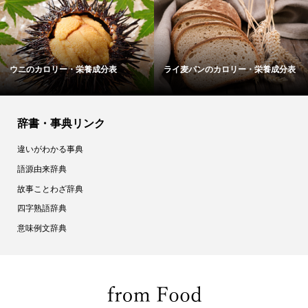
ウニのカロリー・栄養成分表
ライ麦パンのカロリー・栄養成分表
辞書・事典リンク
違いがわかる事典
語源由来辞典
故事ことわざ辞典
四字熟語辞典
意味例文辞典