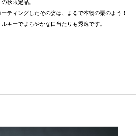
）の秋限定品。
コーティングしたその姿は、まるで本物の栗のよう！
ミルキーでまろやかな口当たりも秀逸です。