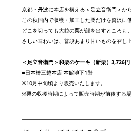
京都・丹波に本店を構える＜足立音衛門＞か
この秋国内で収穫・加工した栗だけを贅沢に
どこを切っても大粒の栗が顔を出すところも
さしい味わいは、普段あまり甘いものを召し
＜足立音衛門＞和栗のケーキ（新栗）3,726円
■日本橋三越本店 本館地下1階
※10月中旬頃より販売いたします。
※栗の収穫時期によって販売時期が前後する