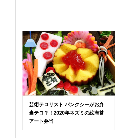
芸術テロリスト バンクシーがお弁
当テロ？！2020年ネズミの絵海苔
アート弁当