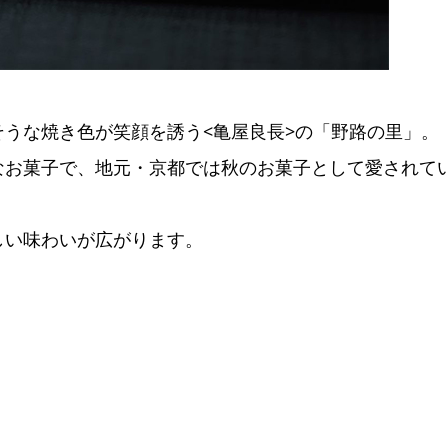
うな焼き色が笑顔を誘う<亀屋良長>の「野路の里」。
なお菓子で、地元・京都では秋のお菓子として愛されて
しい味わいが広がります。