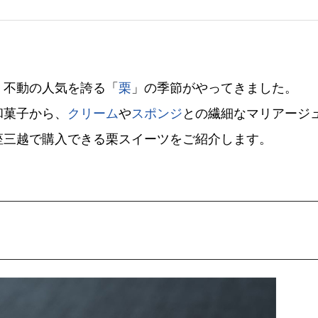
、不動の人気を誇る「
栗
」の季節がやってきました。
和菓子から、
クリーム
や
スポンジ
との繊細なマリアージ
座三越で購入できる栗スイーツをご紹介します。