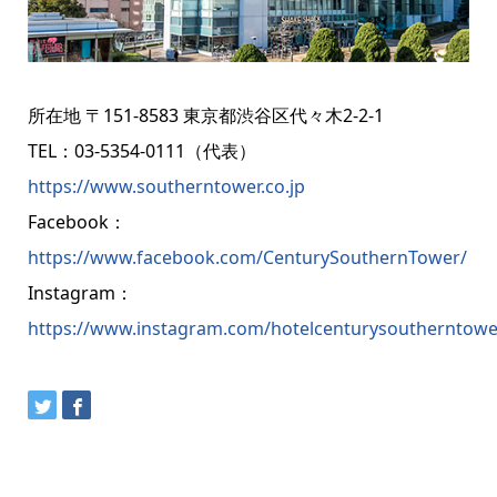
所在地 〒151-8583 東京都渋谷区代々木2-2-1
TEL：03-5354-0111（代表）
https://www.southerntower.co.jp
Facebook：
https://www.facebook.com/CenturySouthernTower/
Instagram：
https://www.instagram.com/hotelcenturysoutherntowe