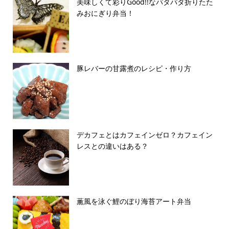
美味しくて彩りGood!!なパタパタ折りたた
みおにぎり弁当！
豚レバーの甘露煮のレシピ・作り方
デカフェとはカフェインゼロ？カフェイン
レスとの違いはある？
薫風を泳ぐ鯉のぼり海苔アート弁当