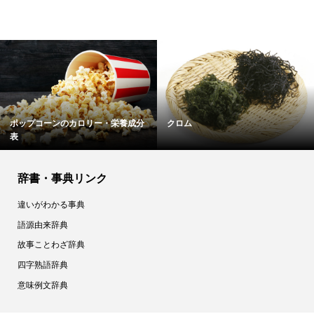
くるみ／胡桃／クルミ
種実類／ナッツ
辞書・事典リンク
違いがわかる事典
語源由来辞典
故事ことわざ辞典
四字熟語辞典
意味例文辞典