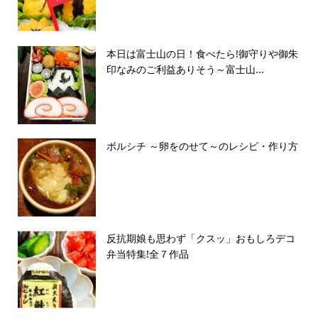
本日は富士山の日！食べたら!御守りや御朱
印なみのご利益ありそう～富士山...
ボルシチ ～卵をのせて～のレシピ・作り方
反抗期娘も思わず「クスッ」おもしろデコ
弁当特集!全７作品