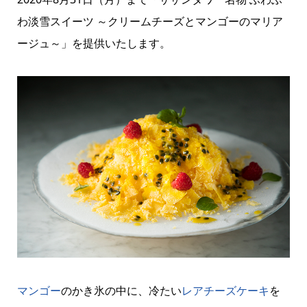
わ淡雪スイーツ ～クリームチーズとマンゴーのマリア
ージュ～」を提供いたします。
マンゴー
のかき氷の中に、冷たい
レアチーズケーキ
を