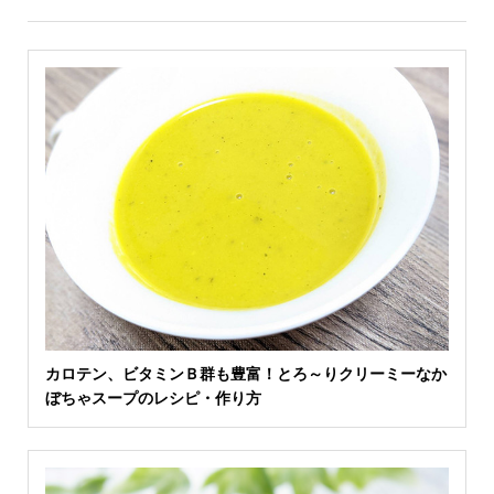
カロテン、ビタミンＢ群も豊富！とろ～りクリーミーなか
ぼちゃスープのレシピ・作り方