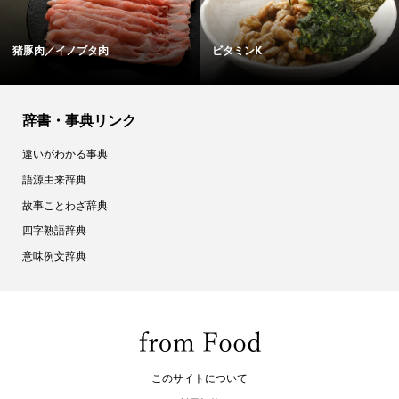
猪豚肉／イノブタ肉
ビタミンK
辞書・事典リンク
違いがわかる事典
語源由来辞典
故事ことわざ辞典
四字熟語辞典
意味例文辞典
このサイトについて