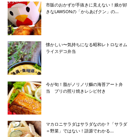
市販のおかずが手抜きに見えない！娘が好
きなLAWSONの「からあげクン」の...
懐かしい〜気持ちになる昭和レトロなオム
ライスデコ弁当
今が旬！脂がノリノリ鰤の海苔アート弁
当 ブリの照り焼きレシピ付き
マカロニサラダはサラダなのか？「サラダ
＝野菜」ではない！語源でわかる...