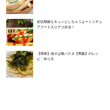
反抗期娘もキュンとしちゃうよ〜ミニチュ
アフード入りデコ弁当！
【簡単】油そば風パスタ【男飯】のレシ
ピ・作り方