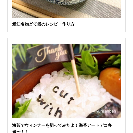
愛知名物どて煮のレシピ・作り方
海苔でウィンナーを切ってみたよ！海苔アートデコ弁
当〜！！