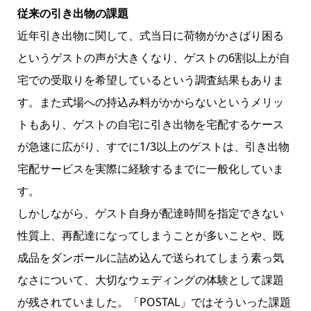
従来の引き出物の課題
近年引き出物に関して、式当日に荷物がかさばり困る
というゲストの声が大きくなり、ゲストの6割以上が自
宅での受取りを希望しているという調査結果もありま
す。また式場への持込み料がかからないというメリッ
トもあり、ゲストの自宅に引き出物を宅配するケース
が急速に広がり、すでに1/3以上のゲストは、引き出物
宅配サービスを実際に経験するまでに一般化していま
す。
しかしながら、ゲスト自身が配達時間を指定できない
性質上、再配達になってしまうことが多いことや、既
成品をダンボールに詰め込んで送られてしまう素っ気
なさについて、大切なウェディングの体験として課題
が残されていました。「POSTAL」ではそういった課題