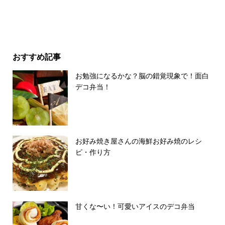
おすすめ記事
お勉強になるかな？脳の錯覚現象で！面白
デコ弁当！
お好み焼き屋さんの海鮮お好み焼のレシ
ピ・作り方
甘くな〜い！可愛いアイスのデコ弁当