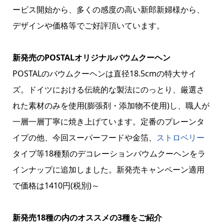
ービス開始から、多くの感度の高い新郎新婦様から、
デザインや価格等でご好評頂いています。
新発売のPOSTALオリジナルバウムクーヘン
POSTALのバウムクーヘンは直径18.5cmの特大サイ
ズ。ドイツにおける伝統的な製法にのっとり、厳選さ
れた素材のみを使用(膨張剤・添加物不使用)し、職人が
一層一層丁寧に焼き上げています。定番のプレーンタ
イプの他、今回スーパーフードや金箔、
ストロベリー
タイプ等18種類のデコレーションバウムクーヘンをラ
インナップに追加しました。新発売キャンペーン適用
で価格は1410円(税別)～
新発売18種の内のオススメの3種をご紹介