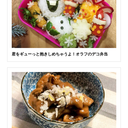
君をギューっと抱きしめちゃうよ！オラフのデコ弁当