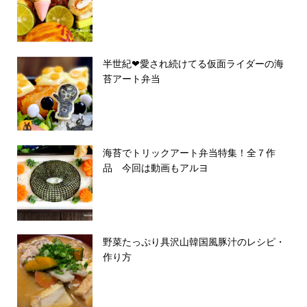
半世紀❤︎愛され続けてる仮面ライダーの海
苔アート弁当
海苔でトリックアート弁当特集！全７作
品 今回は動画もアルヨ
野菜たっぷり具沢山韓国風豚汁のレシピ・
作り方