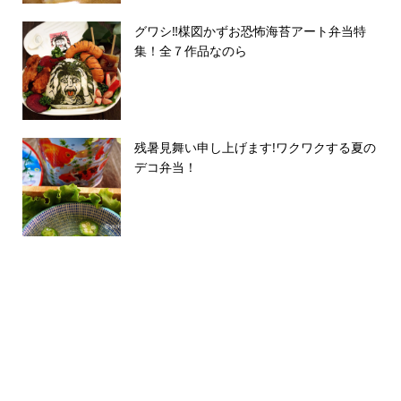
グワシ‼︎楳図かずお恐怖海苔アート弁当特
集！全７作品なのら
残暑見舞い申し上げます!ワクワクする夏の
デコ弁当！