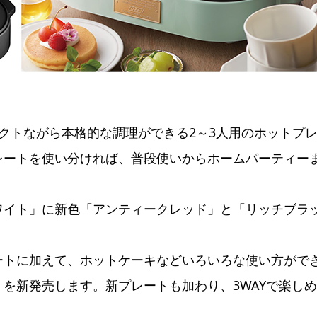
ンパクトながら本格的な調理ができる2～3人用のホットプ
レートを使い分ければ、普段使いからホームパーティー
ワイト」に新色「アンティークレッド」と「リッチブラ
ートに加えて、ホットケーキなどいろいろな使い方がで
を新発売します。新プレートも加わり、3WAYで楽し