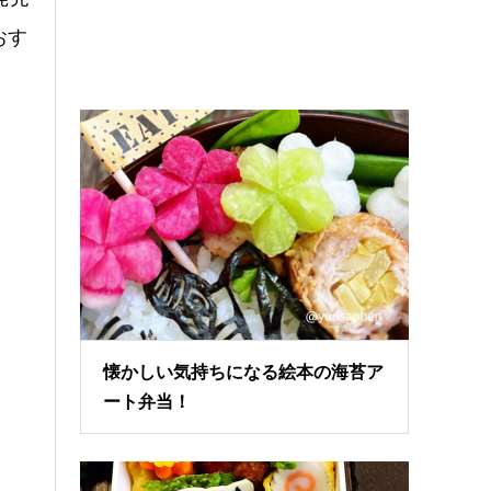
おす
懐かしい気持ちになる絵本の海苔ア
ート弁当！