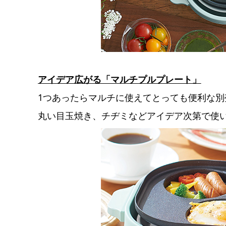
アイデア広がる「マルチプルプレート」
1つあったらマルチに使えてとっても便利な別
丸い目玉焼き、チヂミなどアイデア次第で使