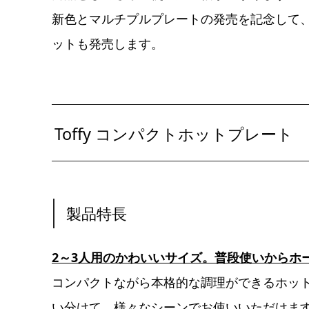
新色とマルチプルプレートの発売を記念して
ットも発売します。
Toffy コンパクトホットプレート
製品特長
2～3人用のかわいいサイズ。普段使いからホ
コンパクトながら本格的な調理ができるホッ
い分けて、様々なシーンでお使いいただけます