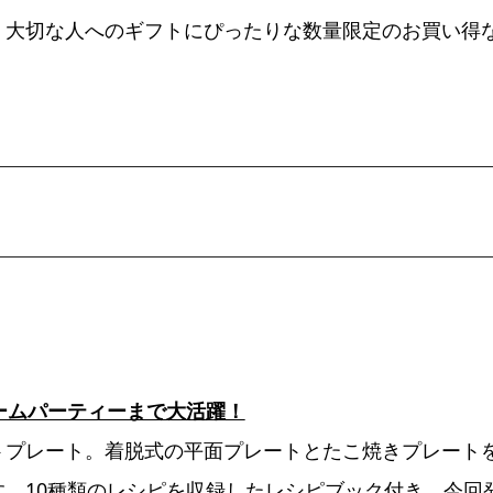
、大切な人へのギフトにぴったりな数量限定のお買い得
ームパーティーまで大活躍！
トプレート。着脱式の平面プレートとたこ焼きプレート
。10種類のレシピを収録したレシピブック付き。今回