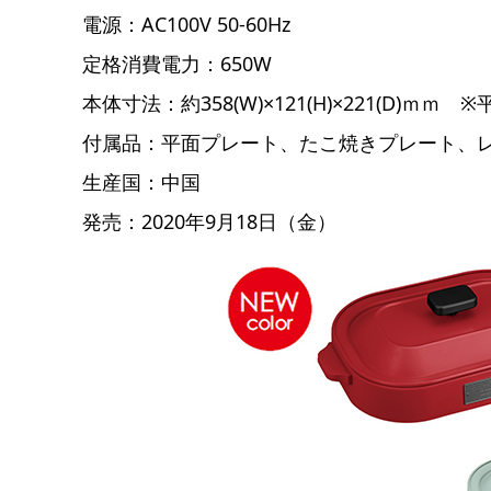
電源：AC100V 50-60Hz
定格消費電力：650W
本体寸法：約358(W)×121(H)×221(D)ｍ
付属品：平面プレート、たこ焼きプレート、レ
生産国：中国
発売：2020年9月18日（金）