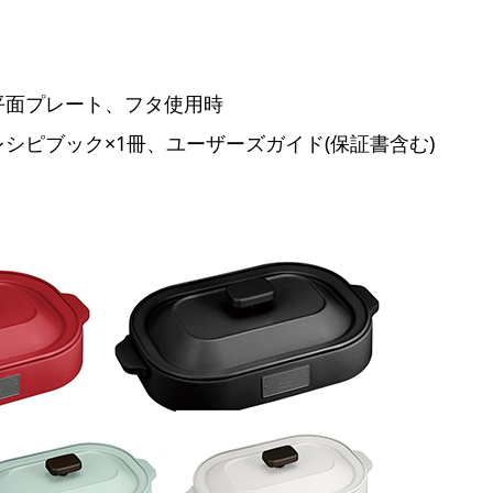
ｍ ※平面プレート、フタ使用時
シピブック×1冊、ユーザーズガイド(保証書含む)