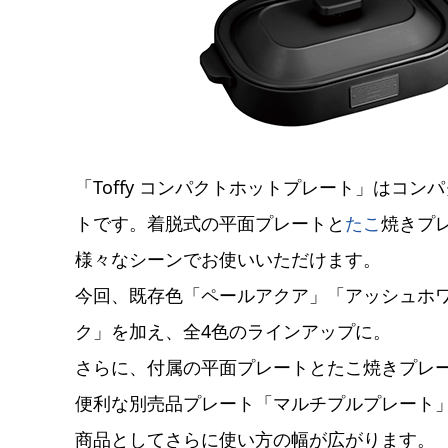
「Toffy コンパクトホットプレート」はコ
トです。着脱式の平面プレートと
たこ
焼きプ
様々なシーンでお使いいただけます。
今回、既存色「ペールアクア」「アッシュホ
ク」を加え、全4色のラインアップに。
さらに、付属の平面プレートとたこ焼きプレ
便利な別売品プレート「マルチプルプレート」
商品としてさらに使い方の幅が広がります。