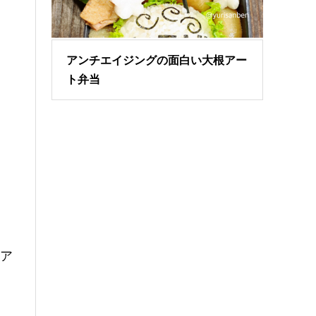
アンチエイジングの面白い大根アー
ト弁当
ルア