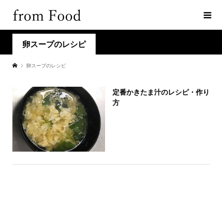
卵スープのレシピ
卵スープのレシピ
定番かきたま汁のレシピ・作り
方