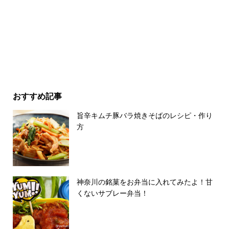
おすすめ記事
旨辛キムチ豚バラ焼きそばのレシピ・作り
方
神奈川の銘菓をお弁当に入れてみたよ！甘
くないサブレー弁当！