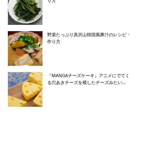
り方
野菜たっぷり具沢山韓国風豚汁のレシピ・
作り方
『MANGAチーズケーキ』アニメにでてく
る穴あきチーズを模したチーズみたい...