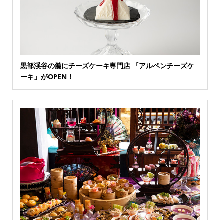
黒部渓谷の麓にチーズケーキ専門店 「アルペンチーズケ
ーキ」がOPEN！