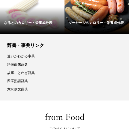
なるとのカロリー・栄養成分表
ソーセージのカロリー・栄養成分表
辞書・事典リンク
違いがわかる事典
語源由来辞典
故事ことわざ辞典
四字熟語辞典
意味例文辞典
このサイトについて