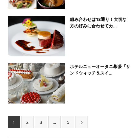
組み合わせは18通り！大切な
方の好みに合わせてカ...
ホテルニューオータニ幕張『サ
ンドウィッチ＆スイ...
1
2
3
…
5
