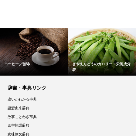
コーヒー／珈琲
さやえんどうのカロリー・栄養成分
表
辞書・事典リンク
違いがわかる事典
語源由来辞典
故事ことわざ辞典
四字熟語辞典
意味例文辞典