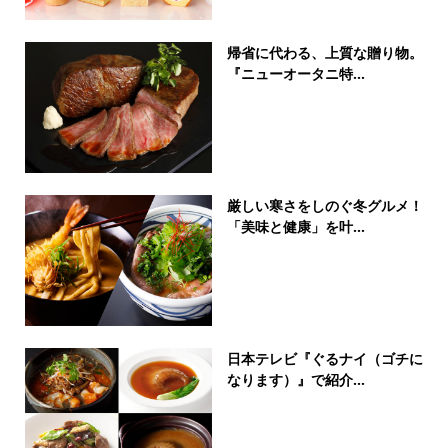
帰省に代わる、上質な贈り物。
『ニューオータニ特...
厳しい寒さをしのぐ冬グルメ！
「美味と健康」を叶...
日本テレビ『ぐるナイ（ゴチに
なります）』で紹介...