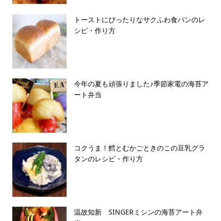
トーストにぴったりなサクふわ食パンのレ
シピ・作り方
今年の夏も頑張りました♪季節家電の海苔ア
ート弁当
コクうま！鱈とむかごときのこの豆乳グラ
タンのレシピ・作り方
温故知新 SINGERミシンの海苔アート弁