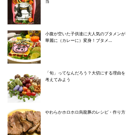
当
小腹が空いた子供達に大人気のブタメンが
華麗に（カレーに）変身！ブタメ...
「旬」ってなんだろう？大切にする理由を
考えてみよう
やわらかホロホロ烏龍豚のレシピ・作り方