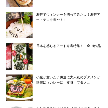
海苔でウィンナーを切ってみたよ！海苔ア
ートデコ弁当〜！！
日本を感じるアート弁当特集！ 全14作品
小腹が空いた子供達に大人気のブタメンが
華麗に（カレーに）変身！ブタメ...