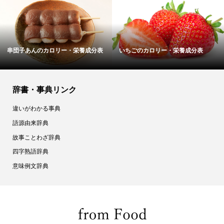
串団子あんのカロリー・栄養成分表
いちごのカロリー・栄養成分表
辞書・事典リンク
違いがわかる事典
語源由来辞典
故事ことわざ辞典
四字熟語辞典
意味例文辞典