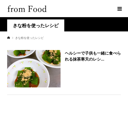
きな粉を使ったレシピ
きな粉を使ったレシピ
ヘルシーで子供も一緒に食べら
れる抹茶寒天のレシ...