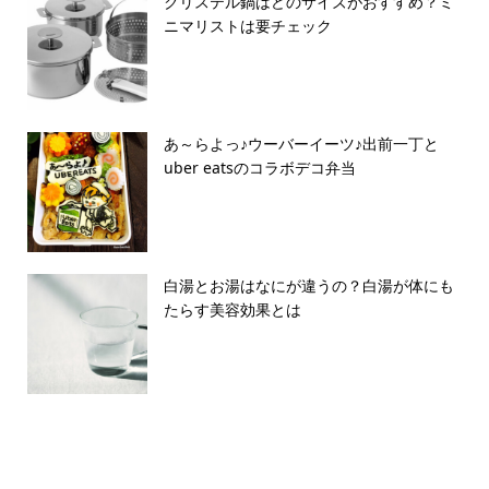
クリステル鍋はどのサイズがおすすめ？ミ
ニマリストは要チェック
あ～らよっ♪ウーバーイーツ♪出前一丁と
uber eatsのコラボデコ弁当
白湯とお湯はなにが違うの？白湯が体にも
たらす美容効果とは