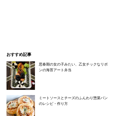
おすすめ記事
思春期の女の子みたい、乙女チックなリボ
ンの海苔アート弁当
ミートソースとチーズのふんわり惣菜パン
のレシピ・作り方