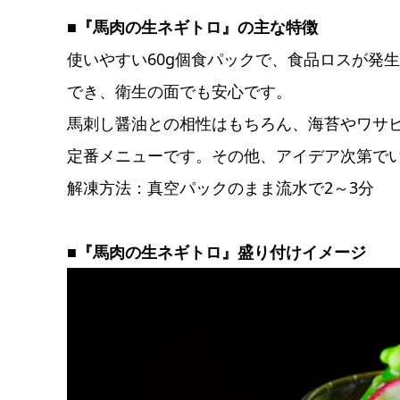
■『馬肉の生ネギトロ』の主な特徴
使いやすい60g個食パックで、食品ロスが発
でき、衛生の面でも安心です。
馬刺し醤油との相性はもちろん、海苔やワサ
定番メニューです。その他、アイデア次第で
解凍方法：真空パックのまま流水で2～3分
■『馬肉の生ネギトロ』盛り付けイメージ