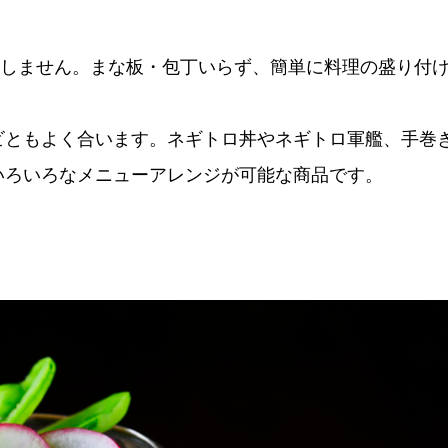
生しません。まな板・包丁いらず、簡単に料理の盛り付
ビともよく合います。ネギトロ丼やネギトロ軍艦、手巻
いろいろなメニューアレンジが可能な商品です。