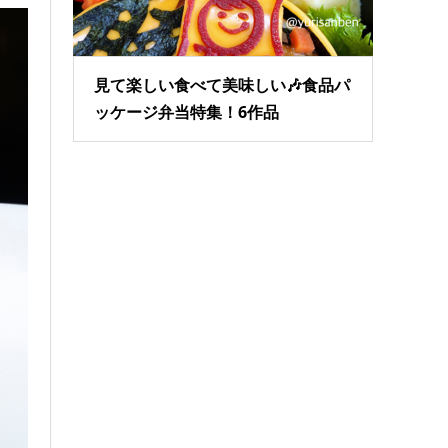
見て楽しい食べて美味しい🎶食品パ
ッケージ弁当特集！6作品