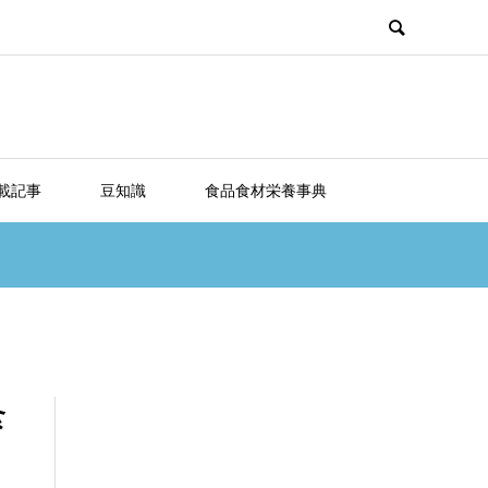
載記事
豆知識
食品食材栄養事典
食