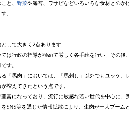
のこと、
野菜
や海苔、ワサビなどいろいろな食材とのか
ます。
として大きく2点あります。
いては行政の指導が極めて厳しく各手続を行い、その後
材です。
ある「馬肉」においては、「馬刺し」以外でもユッケ、
店が増えてきたという点です。
が豊富になっており、流行に敏感な若い世代を中心に、
をSNS等を通じた情報拡散により、生肉が一大ブーム