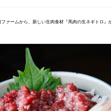
興ファームから、新しい生肉食材『馬肉の生ネギトロ』