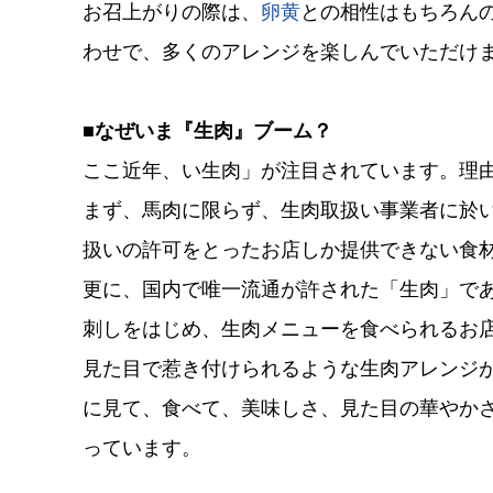
お召上がりの際は、
卵黄
との相性はもちろん
わせで、多くのアレンジを楽しんでいただけ
■なぜいま『生肉』ブーム？
ここ近年、い生肉」が注目されています。理由
まず、馬肉に限らず、生肉取扱い事業者に於
扱いの許可をとったお店しか提供できない食
更に、国内で唯一流通が許された「生肉」で
刺しをはじめ、生肉メニューを食べられるお
見た目で惹き付けられるような生肉アレンジ
に見て、食べて、美味しさ、見た目の華やかさ
っています。