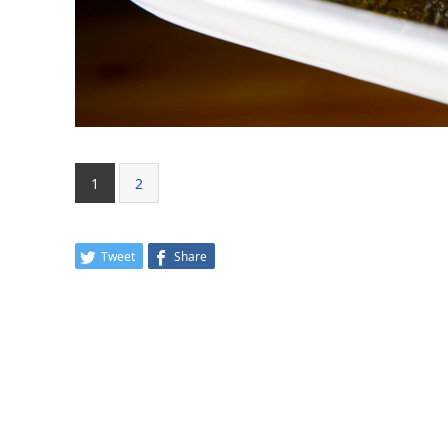
1
2
Tweet
Share